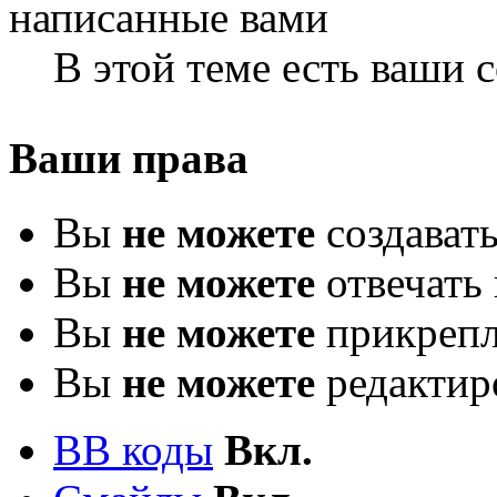
В этой теме есть ваши
Ваши права
Вы
не можете
создават
Вы
не можете
отвечать 
Вы
не можете
прикрепл
Вы
не можете
редактир
BB коды
Вкл.