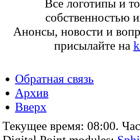
Все логотипы и т
собственностью и
Анонсы, новости и воп
присылайте на
k
Обратная связь
Архив
Вверх
Текущее время:
08:00
. Ча
Digital Point modules:
Sphi