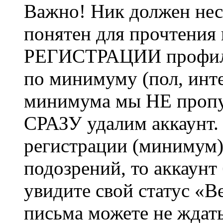
Важно! Ник должен нес
понятен для прочтения
РЕГИСТРАЦИИ профиль 
по минимуму (пол, инте
минимума мы НЕ пропу
СРАЗУ удалим аккаунт.
регистрации (минимум)
подозрений, то аккаунт
увидите свой статус «В
письма можете не ждат