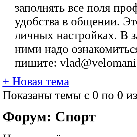
заполнять все поля про
удобства в общении. Это
личных настройках. В з
ними надо ознакомитьс
пишите: vlad@velomania
+
Новая тема
Показаны темы с 0 по 0 из
Форум:
Спорт