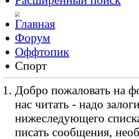
Форум
Оффтопик
Спорт
Добро пожаловать на ф
нас читать - надо залог
нижеследующего списка
писать сообщения, не