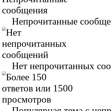
Непрочитанные сообще
Нет непрочитанных со
Популярная тема с не