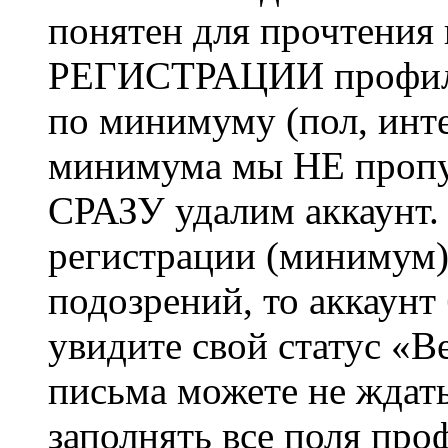
понятен для прочтения
РЕГИСТРАЦИИ профиль 
по минимуму (пол, инте
минимума мы НЕ пропу
СРАЗУ удалим аккаунт.
регистрации (минимум)
подозрений, то аккаунт
увидите свой статус «В
письма можете не ждат
заполнять все поля про