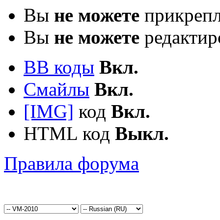
Вы
не можете
прикрепл
Вы
не можете
редактир
BB коды
Вкл.
Смайлы
Вкл.
[IMG]
код
Вкл.
HTML код
Выкл.
Правила форума