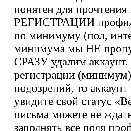
понятен для прочтения
РЕГИСТРАЦИИ профиль 
по минимуму (пол, инте
минимума мы НЕ пропу
СРАЗУ удалим аккаунт.
регистрации (минимум)
подозрений, то аккаунт
увидите свой статус «В
письма можете не ждат
заполнять все поля про