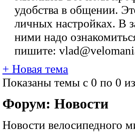
удобства в общении. Это
личных настройках. В з
ними надо ознакомитьс
пишите: vlad@velomania
+
Новая тема
Показаны темы с 0 по 0 из
Форум:
Новости
Новости велосипедного м