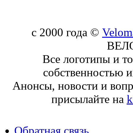
c 2000 года ©
Velom
ВЕЛ
Все логотипы и т
собственностью и
Анонсы, новости и воп
присылайте на
k
Обратная связь