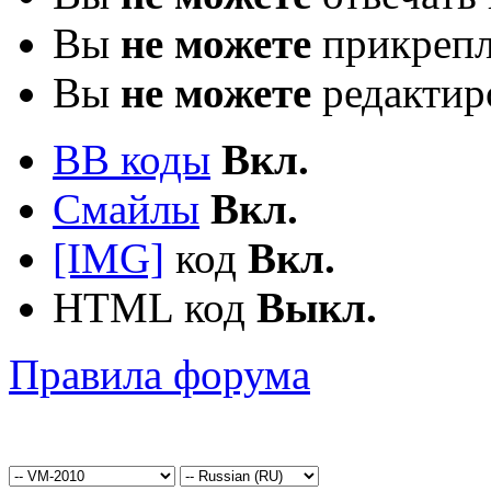
Вы
не можете
прикрепл
Вы
не можете
редактир
BB коды
Вкл.
Смайлы
Вкл.
[IMG]
код
Вкл.
HTML код
Выкл.
Правила форума