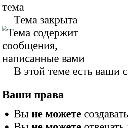
Тема закрыта
В этой теме есть ваши
Ваши права
Вы
не можете
создават
Вы
не можете
отвечать 