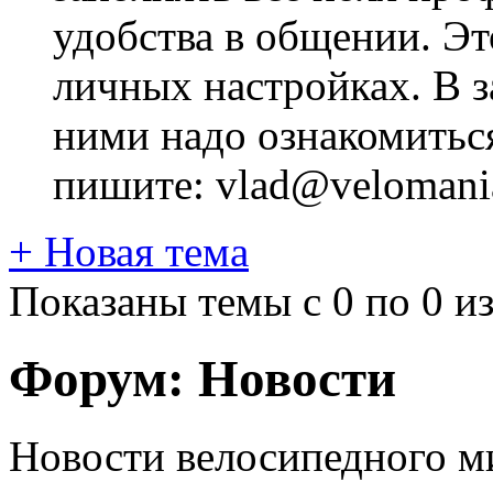
удобства в общении. Это
личных настройках. В з
ними надо ознакомитьс
пишите: vlad@velomania
+
Новая тема
Показаны темы с 0 по 0 из
Форум:
Новости
Новости велосипедного м