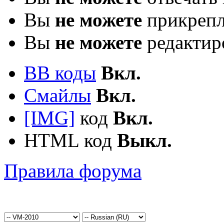
Вы
не можете
прикрепл
Вы
не можете
редактир
BB коды
Вкл.
Смайлы
Вкл.
[IMG]
код
Вкл.
HTML код
Выкл.
Правила форума