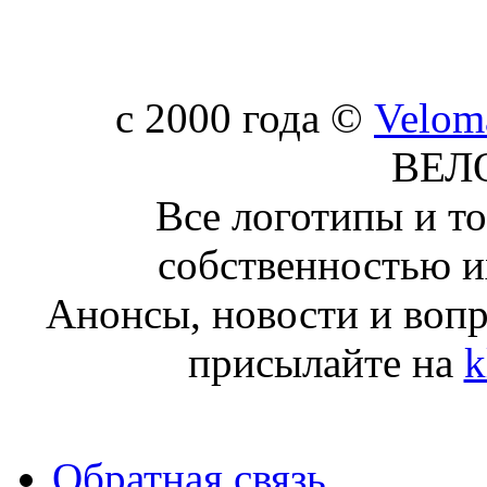
c 2000 года ©
Velom
ВЕЛ
Все логотипы и т
собственностью и
Анонсы, новости и воп
присылайте на
k
Обратная связь