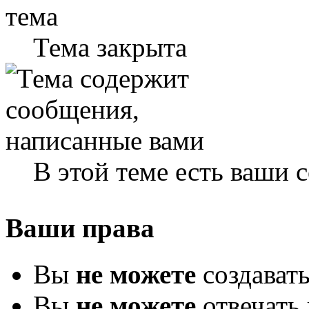
Тема закрыта
В этой теме есть ваши
Ваши права
Вы
не можете
создават
Вы
не можете
отвечать 