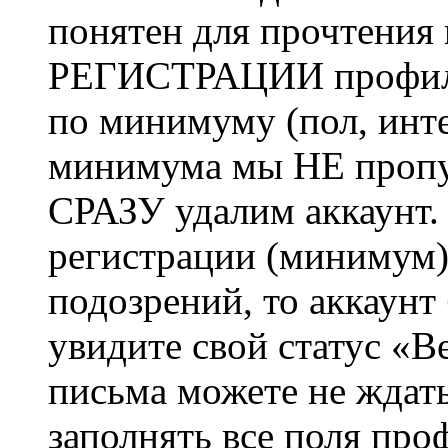
понятен для прочтения
РЕГИСТРАЦИИ профиль 
по минимуму (пол, инте
минимума мы НЕ пропу
СРАЗУ удалим аккаунт.
регистрации (минимум)
подозрений, то аккаунт
увидите свой статус «В
письма можете не ждат
заполнять все поля про