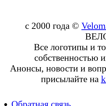
c 2000 года ©
Velom
ВЕЛ
Все логотипы и т
собственностью и
Анонсы, новости и воп
присылайте на
k
Обратная связь