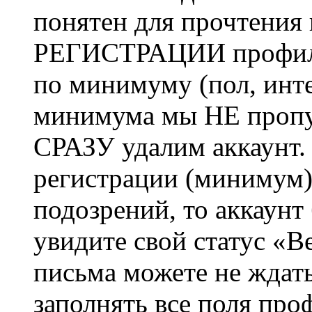
понятен для прочтения
РЕГИСТРАЦИИ профиль 
по минимуму (пол, инте
минимума мы НЕ пропу
СРАЗУ удалим аккаунт.
регистрации (минимум)
подозрений, то аккаунт
увидите свой статус «В
письма можете не ждат
заполнять все поля про