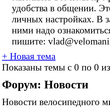
удобства в общении. Это
личных настройках. В з
ними надо ознакомитьс
пишите: vlad@velomania
+
Новая тема
Показаны темы с 0 по 0 из
Форум:
Новости
Новости велосипедного м