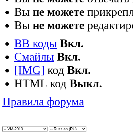
Вы
не можете
прикрепл
Вы
не можете
редактир
BB коды
Вкл.
Смайлы
Вкл.
[IMG]
код
Вкл.
HTML код
Выкл.
Правила форума