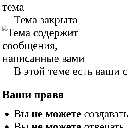
Тема закрыта
В этой теме есть ваши
Ваши права
Вы
не можете
создават
Вы
не можете
отвечать 