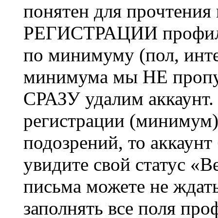
понятен для прочтения
РЕГИСТРАЦИИ профиль 
по минимуму (пол, инте
минимума мы НЕ пропу
СРАЗУ удалим аккаунт.
регистрации (минимум)
подозрений, то аккаунт
увидите свой статус «В
письма можете не ждат
заполнять все поля про