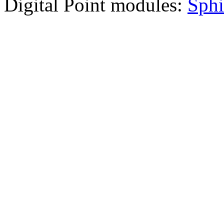
Digital Point modules:
Sphi