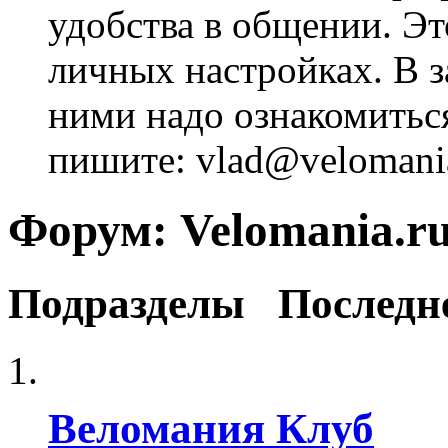
удобства в общении. Это
личных настройках. В з
ними надо ознакомитьс
пишите: vlad@velomania
Форум:
Velomania.r
Подразделы
Последн
Веломания Клуб