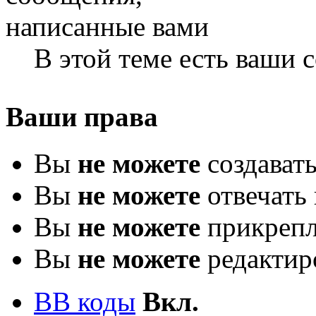
В этой теме есть ваши
Ваши права
Вы
не можете
создават
Вы
не можете
отвечать 
Вы
не можете
прикрепл
Вы
не можете
редактир
BB коды
Вкл.