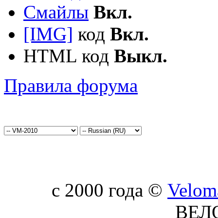
Смайлы
Вкл.
[IMG]
код
Вкл.
HTML код
Выкл.
Правила форума
c 2000 года ©
Velom
ВЕЛ