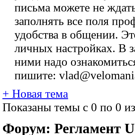
письма можете не ждат
заполнять все поля про
удобства в общении. Это
личных настройках. В з
ними надо ознакомитьс
пишите: vlad@velomania
+
Новая тема
Показаны темы с 0 по 0 из
Форум:
Регламент 