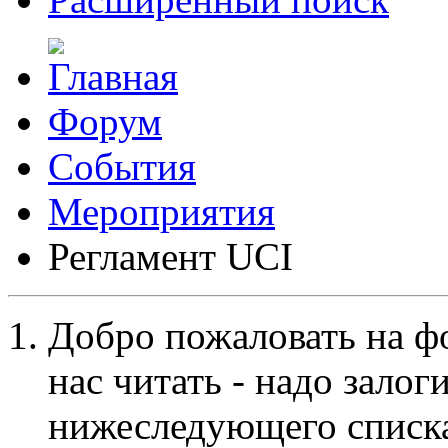
Форум
События
Мероприятия
Регламент UCI
Добро пожаловать на ф
нас читать - надо залог
нижеследующего списка