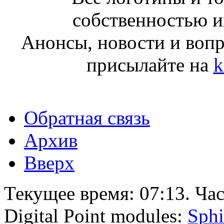
собственностью и
Анонсы, новости и воп
присылайте на
k
Обратная связь
Архив
Вверх
Текущее время:
07:13
. Ча
Digital Point modules:
Sphi