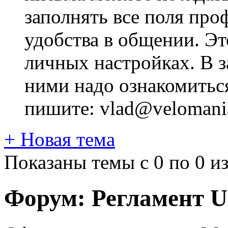
заполнять все поля про
удобства в общении. Это
личных настройках. В з
ними надо ознакомитьс
пишите: vlad@velomania
+
Новая тема
Показаны темы с 0 по 0 из
Форум:
Регламент 