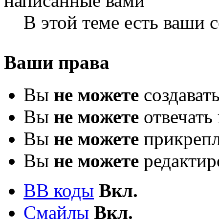
В этой теме есть ваши
Ваши права
Вы
не можете
создават
Вы
не можете
отвечать 
Вы
не можете
прикрепл
Вы
не можете
редактир
BB коды
Вкл.
Смайлы
Вкл.