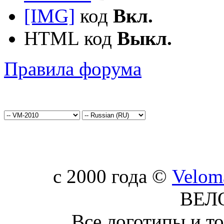
[IMG]
код
Вкл.
HTML код
Выкл.
Правила форума
c 2000 года ©
Velom
ВЕЛ
Все логотипы и т