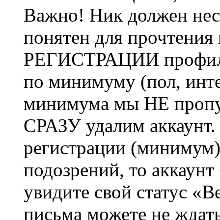
Важно! Ник должен нес
понятен для прочтения
РЕГИСТРАЦИИ профиль 
по минимуму (пол, инте
минимума мы НЕ пропу
СРАЗУ удалим аккаунт.
регистрации (минимум)
подозрений, то аккаунт
увидите свой статус «В
письма можете не ждат