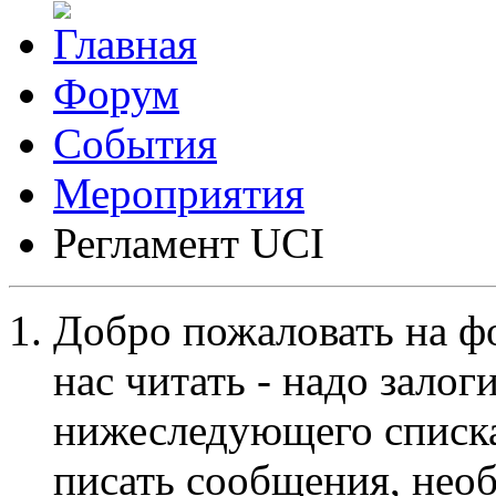
Форум
События
Мероприятия
Регламент UCI
Добро пожаловать на ф
нас читать - надо залог
нижеследующего списка
писать сообщения, не