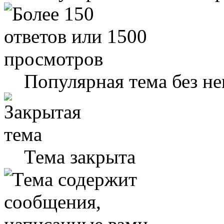
Популярная тема без н
Тема закрыта