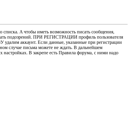
о списка. A чтобы иметь возможность писать сообщения,
нушать подозрений. ПРИ РЕГИСТРАЦИИ профиль пользователя
У удалим аккаунт. Если данные, указанные при регистрации
нном случае письма можете не ждать. В дальнейшем
х настройках. В закрепе есть Правила форума, с ними надо