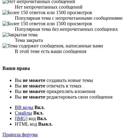
Нет непрочитанных сообщений
Популярная тема с непрочитанными сообщениями
Популярная тема без непрочитанных сообщених
Тема закрыта
В этой теме есть ваши сообщения
Ваши права
Вы
не можете
создавать новые темы
Вы
не можете
отвечать в темах
Вы
не можете
прикреплять вложения
Вы
не можете
редактировать свои сообщения
BB коды
Вкл.
Смайлы
Вкл.
[IMG]
код
Вкл.
HTML код
Выкл.
Правила форума