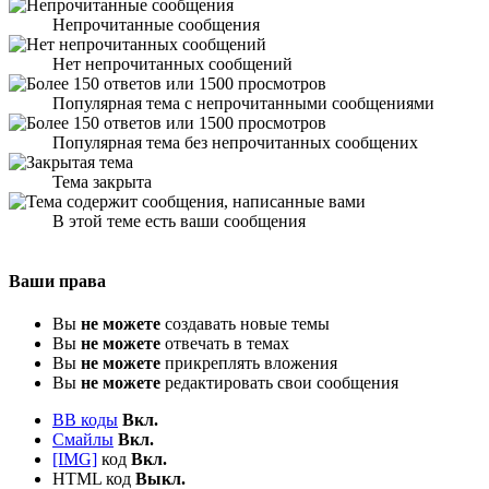
Непрочитанные сообщения
Нет непрочитанных сообщений
Популярная тема с непрочитанными сообщениями
Популярная тема без непрочитанных сообщених
Тема закрыта
В этой теме есть ваши сообщения
Ваши права
Вы
не можете
создавать новые темы
Вы
не можете
отвечать в темах
Вы
не можете
прикреплять вложения
Вы
не можете
редактировать свои сообщения
BB коды
Вкл.
Смайлы
Вкл.
[IMG]
код
Вкл.
HTML код
Выкл.