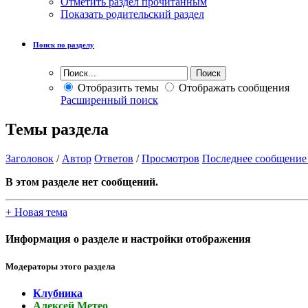
Отметить раздел прочитанным
Показать родительский раздел
Поиск по разделу
Отобразить темы
Отображать сообщения
Расширенный поиск
Темы раздела
Заголовок
/
Автор
Ответов
/
Просмотров
Последнее сообщение
В этом разделе нет сообщений.
+
Новая тема
Информация о разделе и настройки отображения
Модераторы этого раздела
Клубника
Алексей Метео
,