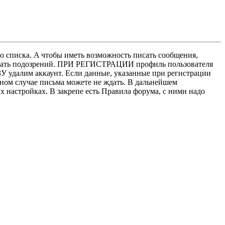
о списка. A чтобы иметь возможность писать сообщения,
нушать подозрений. ПРИ РЕГИСТРАЦИИ профиль пользователя
У удалим аккаунт. Если данные, указанные при регистрации
нном случае письма можете не ждать. В дальнейшем
х настройках. В закрепе есть Правила форума, с ними надо