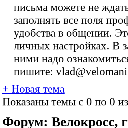
письма можете не ждат
заполнять все поля про
удобства в общении. Это
личных настройках. В з
ними надо ознакомитьс
пишите: vlad@velomania
+
Новая тема
Показаны темы с 0 по 0 из
Форум:
Велокросc, г