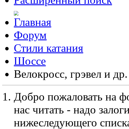
Форум
Стили катания
Шоссе
Велокросc, грэвел и др.
Добро пожаловать на ф
нас читать - надо залог
нижеследующего списка