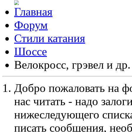
Форум
Стили катания
Шоссе
Велокросc, грэвел и др.
Добро пожаловать на ф
нас читать - надо залог
нижеследующего списка
писать сообщения, не