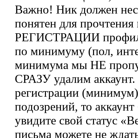
Важно! Ник должен нес
понятен для прочтения
РЕГИСТРАЦИИ профиль 
по минимуму (пол, инте
минимума мы НЕ пропу
СРАЗУ удалим аккаунт.
регистрации (минимум)
подозрений, то аккаунт
увидите свой статус «В
письма можете не ждат