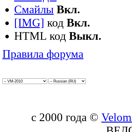
Смайлы
Вкл.
[IMG]
код
Вкл.
HTML код
Выкл.
Правила форума
c 2000 года ©
Velom
ВЕЛ