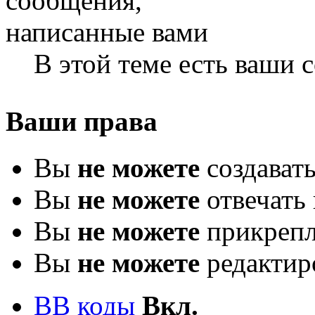
В этой теме есть ваши
Ваши права
Вы
не можете
создават
Вы
не можете
отвечать 
Вы
не можете
прикрепл
Вы
не можете
редактир
BB коды
Вкл.