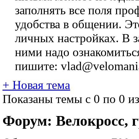
заполнять все поля про
удобства в общении. Это
личных настройках. В з
ними надо ознакомитьс
пишите: vlad@velomania
+
Новая тема
Показаны темы с 0 по 0 из
Форум:
Велокросc, г