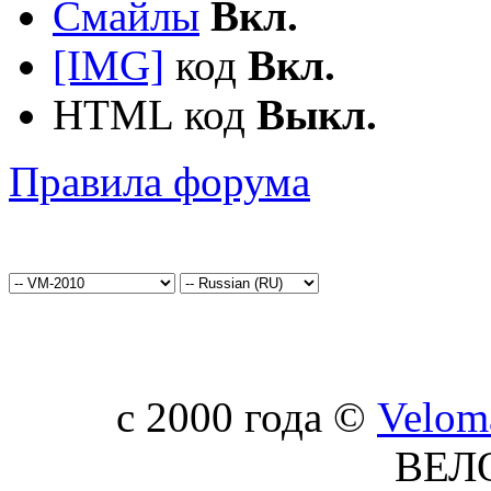
Смайлы
Вкл.
[IMG]
код
Вкл.
HTML код
Выкл.
Правила форума
c 2000 года ©
Velom
ВЕЛ