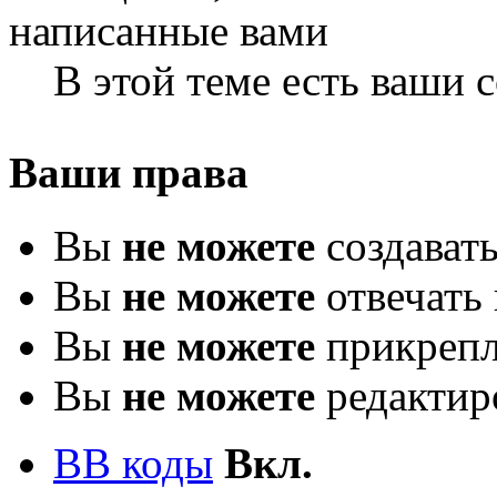
В этой теме есть ваши
Ваши права
Вы
не можете
создават
Вы
не можете
отвечать 
Вы
не можете
прикрепл
Вы
не можете
редактир
BB коды
Вкл.