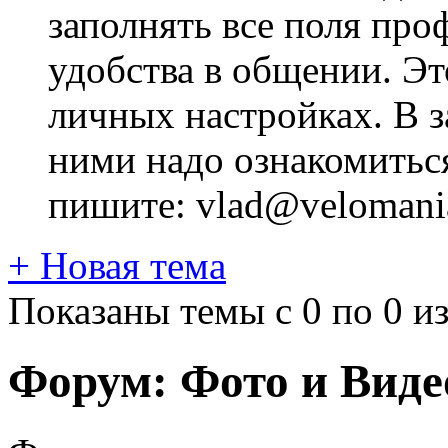
заполнять все поля про
удобства в общении. Это
личных настройках. В з
ними надо ознакомитьс
пишите: vlad@velomania
+
Новая тема
Показаны темы с 0 по 0 из
Форум:
Фото и Виде