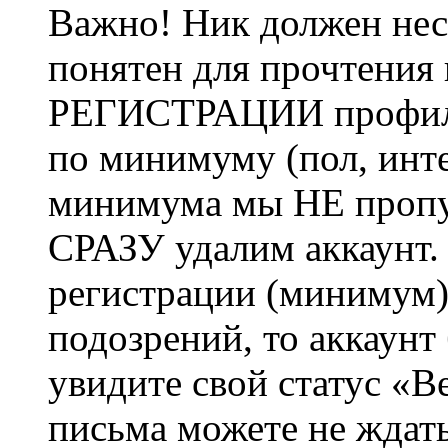
Важно! Ник должен нес
понятен для прочтения
РЕГИСТРАЦИИ профиль 
по минимуму (пол, инте
минимума мы НЕ пропу
СРАЗУ удалим аккаунт.
регистрации (минимум)
подозрений, то аккаунт
увидите свой статус «В
письма можете не ждат