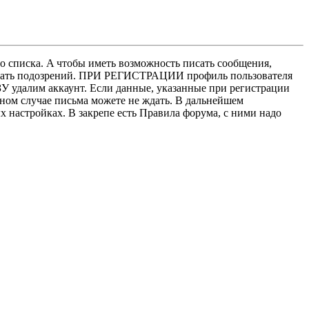
о списка. A чтобы иметь возможность писать сообщения,
нушать подозрений. ПРИ РЕГИСТРАЦИИ профиль пользователя
У удалим аккаунт. Если данные, указанные при регистрации
нном случае письма можете не ждать. В дальнейшем
х настройках. В закрепе есть Правила форума, с ними надо