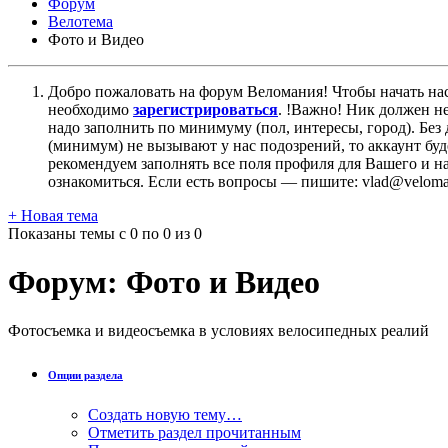
Форум
Велотема
Фото и Видео
Добро пожаловать на форум Веломания! Чтобы начать нас
необходимо
зарегистрироваться
. !Важно! Ник должен н
надо заполнить по минимуму (пол, интересы, город). Б
(минимум) не вызывают у нас подозрений, то аккаунт бу
рекомендуем заполнять все поля профиля для Вашего и на
ознакомиться. Если есть вопросы — пишите: vlad@veloman
+
Новая тема
Показаны темы с 0 по 0 из 0
Форум:
Фото и Видео
Фотосъемка и видеосъемка в условиях велосипедных реалий
Опции раздела
Создать новую тему…
Отметить раздел прочитанным