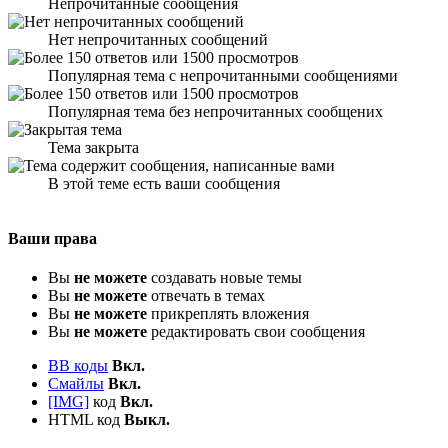
Непрочитанные сообщения
Нет непрочитанных сообщений
Популярная тема с непрочитанными сообщениями
Популярная тема без непрочитанных сообщених
Тема закрыта
В этой теме есть ваши сообщения
Ваши права
Вы
не можете
создавать новые темы
Вы
не можете
отвечать в темах
Вы
не можете
прикреплять вложения
Вы
не можете
редактировать свои сообщения
BB коды
Вкл.
Смайлы
Вкл.
[IMG]
код
Вкл.
HTML код
Выкл.