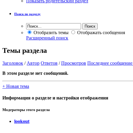
Показать родительский раздел
Поиск по разделу
Отобразить темы
Отображать сообщения
Расширенный поиск
Темы раздела
Заголовок
/
Автор
Ответов
/
Просмотров
Последнее сообщение
В этом разделе нет сообщений.
+
Новая тема
Информация о разделе и настройки отображения
Модераторы этого раздела
lookout