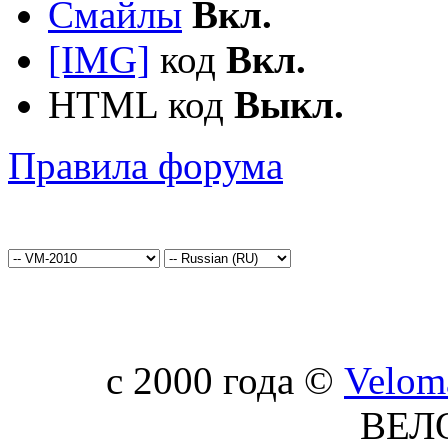
Смайлы
Вкл.
[IMG]
код
Вкл.
HTML код
Выкл.
Правила форума
c 2000 года ©
Velom
ВЕЛ