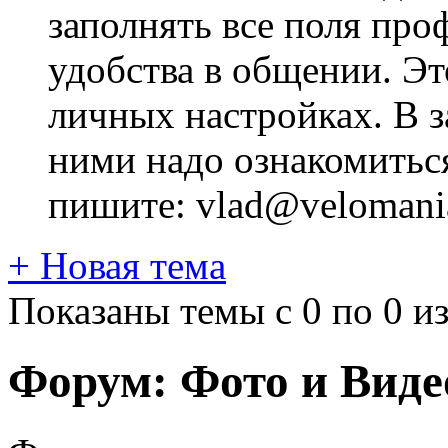
заполнять все поля про
удобства в общении. Это
личных настройках. В з
ними надо ознакомитьс
пишите: vlad@velomania
+
Новая тема
Показаны темы с 0 по 0 из
Форум:
Фото и Виде