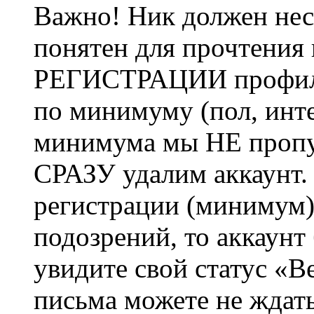
Важно! Ник должен нес
понятен для прочтения
РЕГИСТРАЦИИ профиль 
по минимуму (пол, инте
минимума мы НЕ пропу
СРАЗУ удалим аккаунт.
регистрации (минимум)
подозрений, то аккаунт
увидите свой статус «В
письма можете не ждат