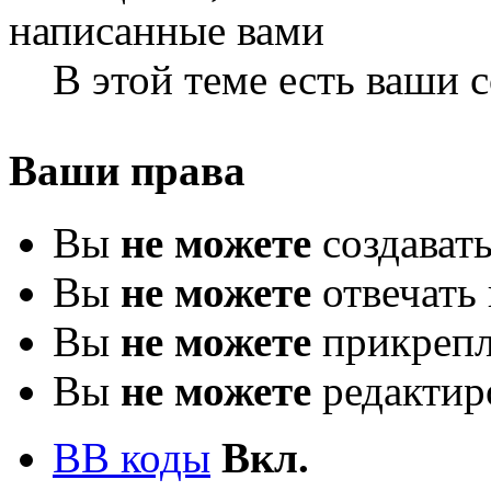
В этой теме есть ваши
Ваши права
Вы
не можете
создават
Вы
не можете
отвечать 
Вы
не можете
прикрепл
Вы
не можете
редактир
BB коды
Вкл.