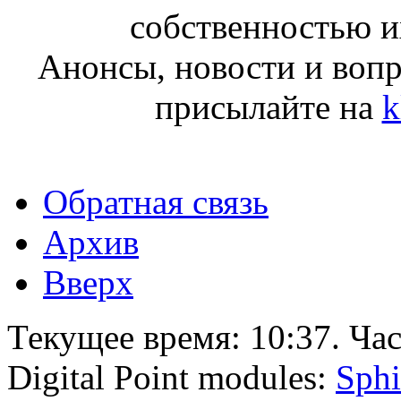
собственностью и
Анонсы, новости и воп
присылайте на
k
Обратная связь
Архив
Вверх
Текущее время:
10:37
. Ча
Digital Point modules:
Sphi