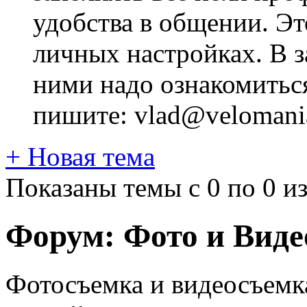
удобства в общении. Это
личных настройках. В з
ними надо ознакомитьс
пишите: vlad@velomania
+
Новая тема
Показаны темы с 0 по 0 из
Форум:
Фото и Виде
Фотосъемка и видеосъемк