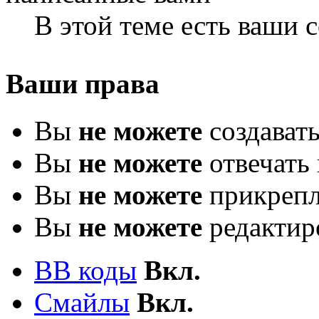
В этой теме есть ваши
Ваши права
Вы
не можете
создават
Вы
не можете
отвечать 
Вы
не можете
прикрепл
Вы
не можете
редактир
BB коды
Вкл.
Смайлы
Вкл.