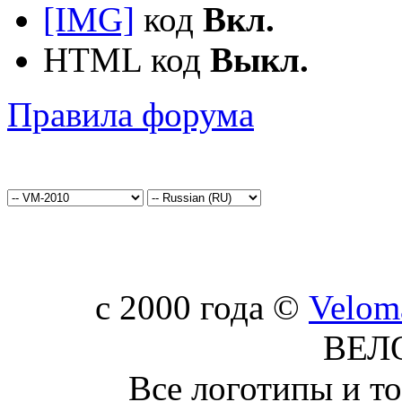
[IMG]
код
Вкл.
HTML код
Выкл.
Правила форума
c 2000 года ©
Velom
ВЕЛ
Все логотипы и т