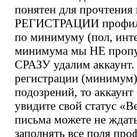
понятен для прочтения
РЕГИСТРАЦИИ профиль 
по минимуму (пол, инте
минимума мы НЕ пропу
СРАЗУ удалим аккаунт.
регистрации (минимум)
подозрений, то аккаунт
увидите свой статус «В
письма можете не ждат
заполнять все поля про