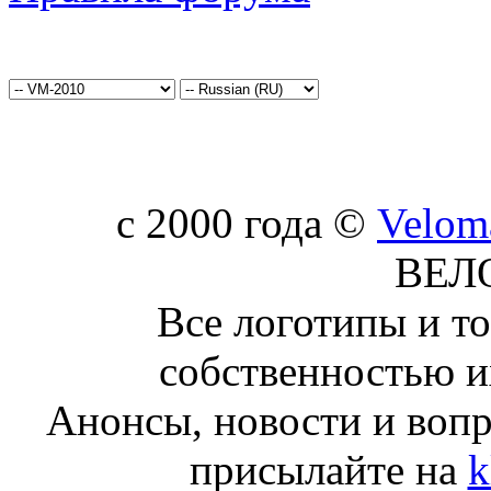
c 2000 года ©
Velom
ВЕЛ
Все логотипы и т
собственностью и
Анонсы, новости и воп
присылайте на
k