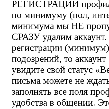
РЕГИСТРАЦИИ профиль 
по минимуму (пол, инте
минимума мы НЕ пропу
СРАЗУ удалим аккаунт.
регистрации (минимум)
подозрений, то аккаунт
увидите свой статус «В
письма можете не ждат
заполнять все поля про
удобства в общении. Это