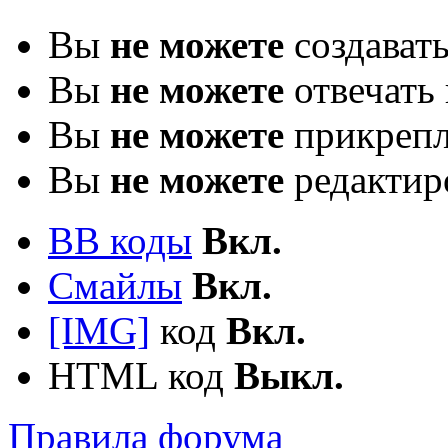
Вы
не можете
создават
Вы
не можете
отвечать 
Вы
не можете
прикрепл
Вы
не можете
редактир
BB коды
Вкл.
Смайлы
Вкл.
[IMG]
код
Вкл.
HTML код
Выкл.
Правила форума