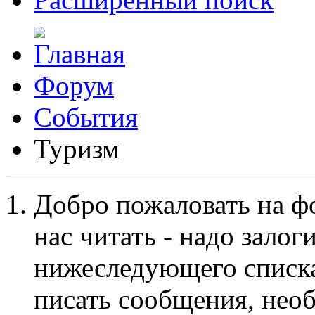
Форум
События
Туризм
Добро пожаловать на ф
нас читать - надо залог
нижеследующего списка
писать сообщения, не