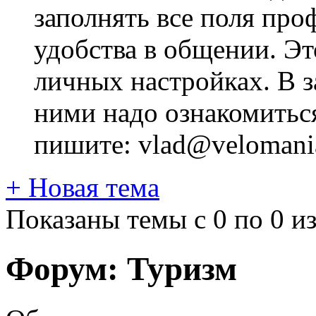
заполнять все поля про
удобства в общении. Это
личных настройках. В з
ними надо ознакомитьс
пишите: vlad@velomania
+
Новая тема
Показаны темы с 0 по 0 из
Форум:
Туризм