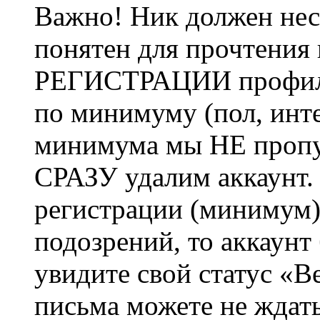
Важно! Ник должен нес
понятен для прочтения
РЕГИСТРАЦИИ профиль 
по минимуму (пол, инте
минимума мы НЕ пропу
СРАЗУ удалим аккаунт.
регистрации (минимум)
подозрений, то аккаунт
увидите свой статус «В
письма можете не ждат