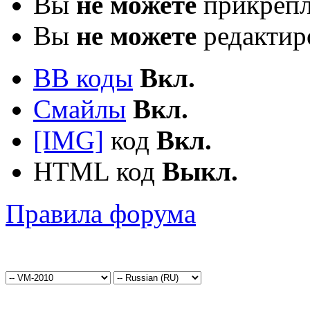
Вы
не можете
прикрепл
Вы
не можете
редактир
BB коды
Вкл.
Смайлы
Вкл.
[IMG]
код
Вкл.
HTML код
Выкл.
Правила форума