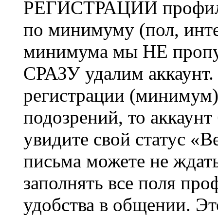
РЕГИСТРАЦИИ профиль 
по минимуму (пол, инте
минимума мы НЕ пропу
СРАЗУ удалим аккаунт.
регистрации (минимум)
подозрений, то аккаунт
увидите свой статус «В
письма можете не ждат
заполнять все поля про
удобства в общении. Это