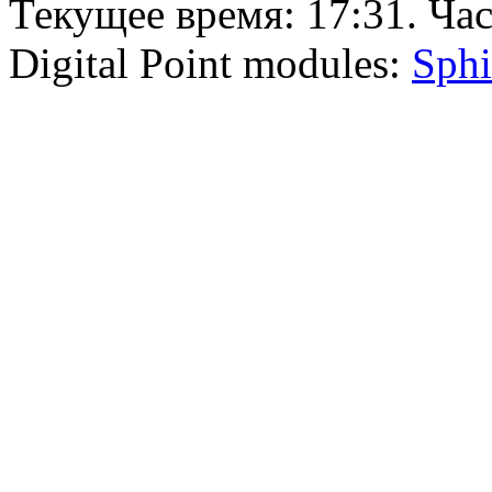
Текущее время:
17:31
. Ча
Digital Point modules:
Sphi