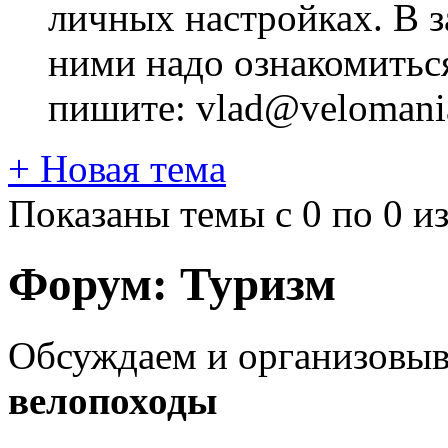
личных настройках. В з
ними надо ознакомитьс
пишите: vlad@velomania
+
Новая тема
Показаны темы с 0 по 0 из
Форум:
Туризм
Обсуждаем и организовы
велопоходы