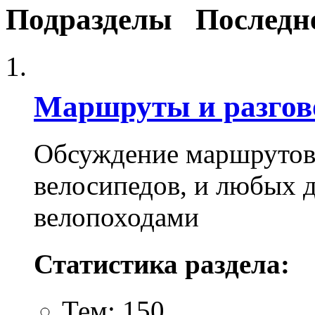
Подразделы
Последн
Маршруты и разго
Обсуждение маршрутов,
велосипедов, и любых д
велопоходами
Статистика раздела:
Тем: 150