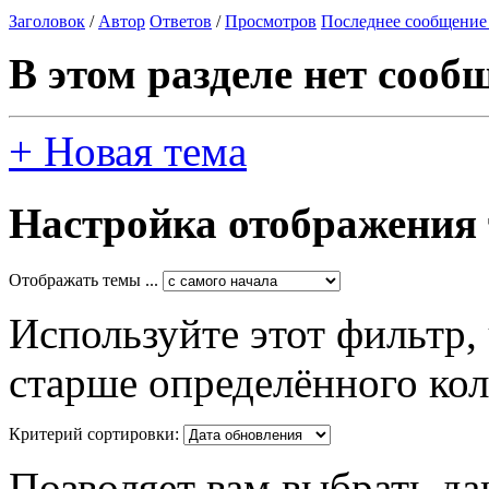
Заголовок
/
Автор
Ответов
/
Просмотров
Последнее сообщение
В этом разделе нет сооб
+
Новая тема
Настройка отображения
Отображать темы ...
Используйте этот фильтр,
старше определённого кол
Критерий сортировки:
Позволяет вам выбрать да