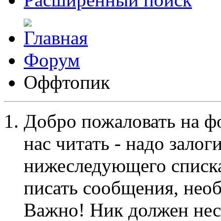
Форум
Оффтопик
Добро пожаловать на ф
нас читать - надо залог
нижеследующего списка
писать сообщения, не
Важно! Ник должен нес