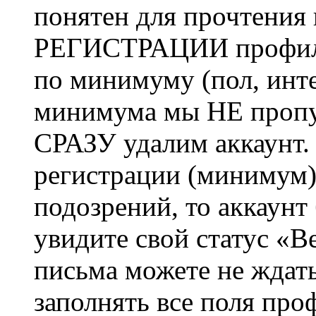
понятен для прочтения
РЕГИСТРАЦИИ профиль 
по минимуму (пол, инте
минимума мы НЕ пропу
СРАЗУ удалим аккаунт.
регистрации (минимум)
подозрений, то аккаунт
увидите свой статус «В
письма можете не ждат
заполнять все поля про