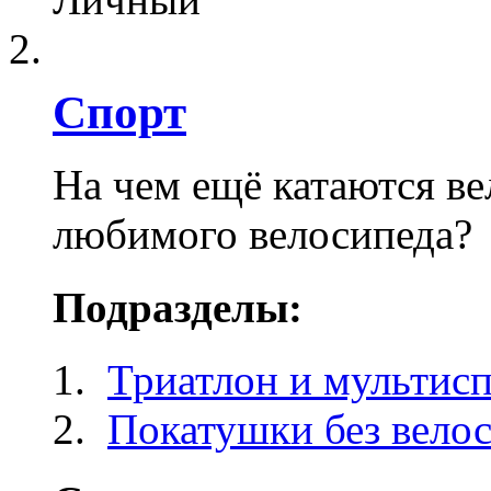
Спорт
На чем ещё катаются ве
любимого велосипеда?
Подразделы:
Триатлон и мультисп
Покатушки без вело