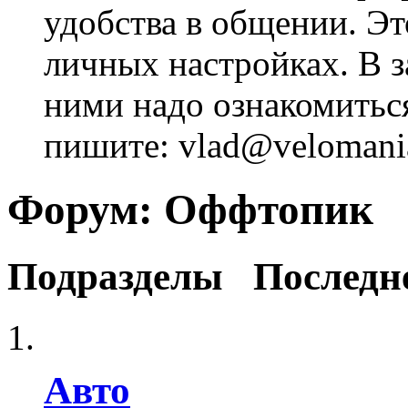
удобства в общении. Это
личных настройках. В з
ними надо ознакомитьс
пишите: vlad@velomania
Форум:
Оффтопик
Подразделы
Последн
Авто