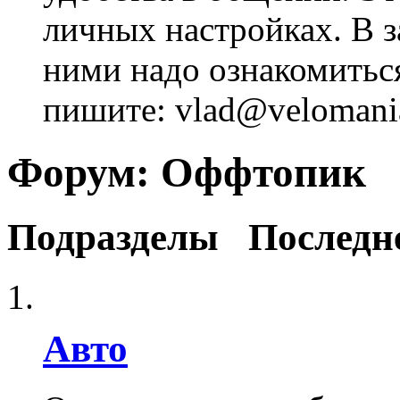
личных настройках. В з
ними надо ознакомитьс
пишите: vlad@velomania
Форум:
Оффтопик
Подразделы
Последн
Авто