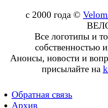
c 2000 года ©
Velom
ВЕЛ
Все логотипы и т
собственностью и
Анонсы, новости и воп
присылайте на
k
Обратная связь
Архив