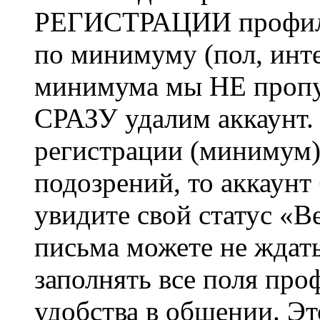
РЕГИСТРАЦИИ профиль 
по минимуму (пол, инте
минимума мы НЕ пропу
СРАЗУ удалим аккаунт.
регистрации (минимум)
подозрений, то аккаунт
увидите свой статус «В
письма можете не ждат
заполнять все поля про
удобства в общении. Это