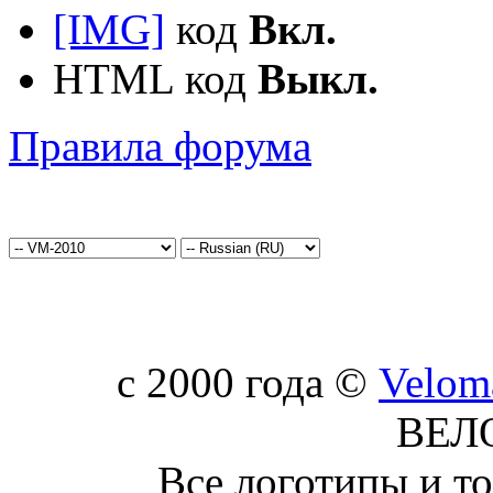
[IMG]
код
Вкл.
HTML код
Выкл.
Правила форума
c 2000 года ©
Velom
ВЕЛ
Все логотипы и т