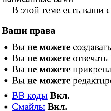
В этой теме есть ваши
Ваши права
Вы
не можете
создават
Вы
не можете
отвечать 
Вы
не можете
прикрепл
Вы
не можете
редактир
BB коды
Вкл.
Смайлы
Вкл.