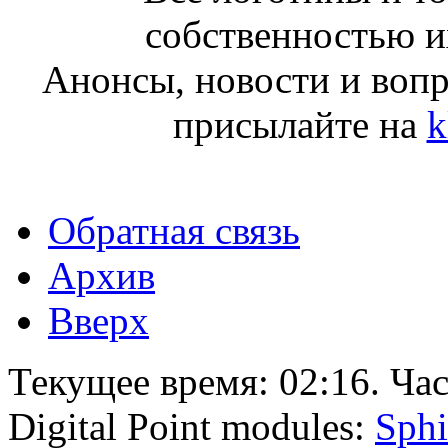
собственностью и
Анонсы, новости и воп
присылайте на
k
Обратная связь
Архив
Вверх
Текущее время:
02:16
. Ча
Digital Point modules:
Sphi