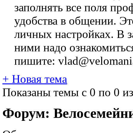
заполнять все поля про
удобства в общении. Это
личных настройках. В з
ними надо ознакомитьс
пишите: vlad@velomania
+
Новая тема
Показаны темы с 0 по 0 из
Форум:
Велосемейн