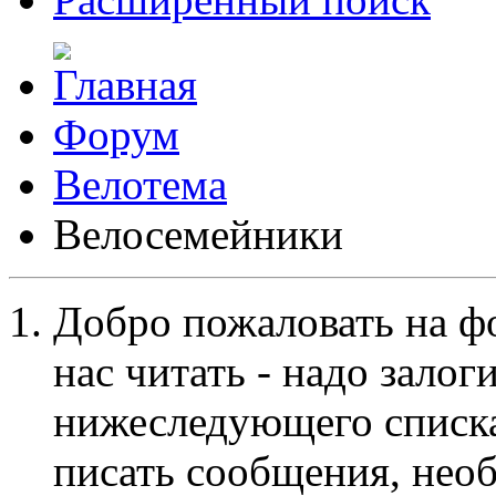
Форум
Велотема
Велосемейники
Добро пожаловать на ф
нас читать - надо залог
нижеследующего списка
писать сообщения, не