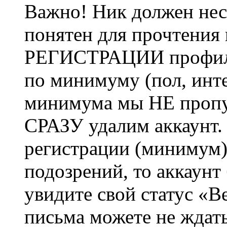
Важно! Ник должен нес
понятен для прочтения
РЕГИСТРАЦИИ профиль 
по минимуму (пол, инте
минимума мы НЕ пропу
СРАЗУ удалим аккаунт.
регистрации (минимум)
подозрений, то аккаунт
увидите свой статус «В
письма можете не ждат