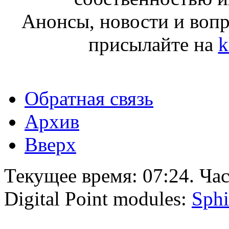
Анонсы, новости и воп
присылайте на
k
Обратная связь
Архив
Вверх
Текущее время:
07:24
. Ча
Digital Point modules:
Sphi