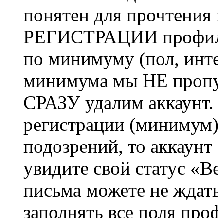
понятен для прочтения
РЕГИСТРАЦИИ профиль 
по минимуму (пол, инте
минимума мы НЕ пропу
СРАЗУ удалим аккаунт.
регистрации (минимум)
подозрений, то аккаунт
увидите свой статус «В
письма можете не ждат
заполнять все поля про