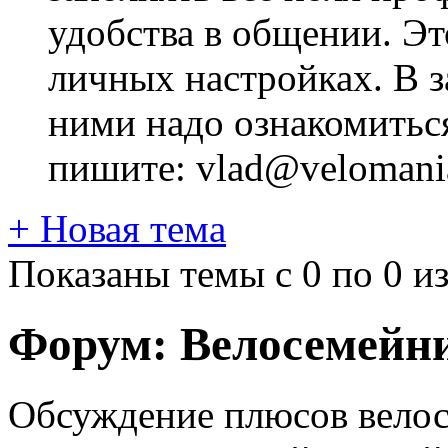
удобства в общении. Это
личных настройках. В з
ними надо ознакомитьс
пишите: vlad@velomania
+
Новая тема
Показаны темы с 0 по 0 из
Форум:
Велосемейн
Обсуждение плюсов велос