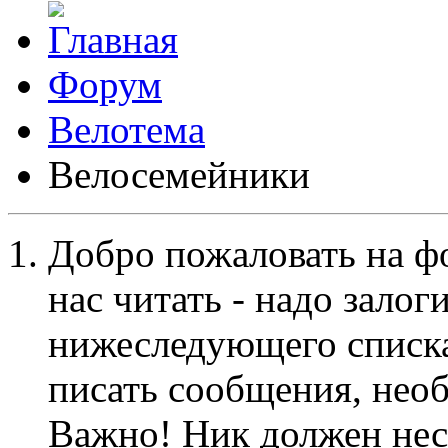
Форум
Велотема
Велосемейники
Добро пожаловать на ф
нас читать - надо залог
нижеследующего списка
писать сообщения, не
Важно! Ник должен нес