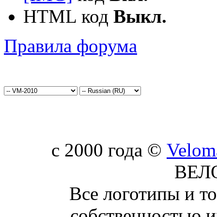
HTML код
Выкл.
Правила форума
c 2000 года ©
Velom
ВЕЛ
Все логотипы и т
собственностью и