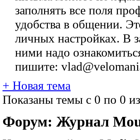
заполнять все поля про
удобства в общении. Это
личных настройках. В з
ними надо ознакомитьс
пишите: vlad@velomania
+
Новая тема
Показаны темы с 0 по 0 из
Форум:
Журнал Moun