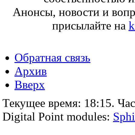
Анонсы, новости и воп
присылайте на
k
Обратная связь
Архив
Вверх
Текущее время:
18:15
. Ча
Digital Point modules:
Sphi