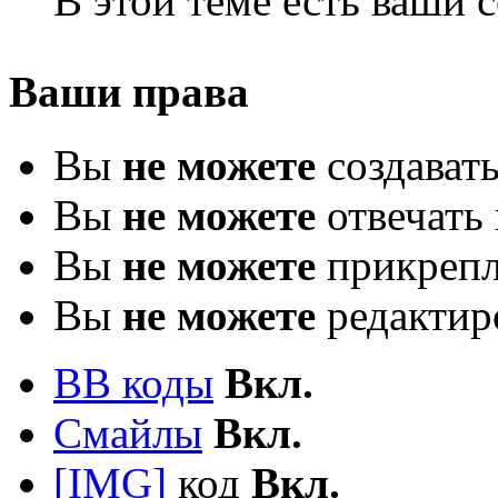
В этой теме есть ваши
Ваши права
Вы
не можете
создават
Вы
не можете
отвечать 
Вы
не можете
прикрепл
Вы
не можете
редактир
BB коды
Вкл.
Смайлы
Вкл.
[IMG]
код
Вкл.