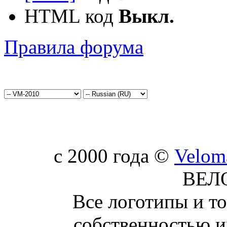
HTML код
Выкл.
Правила форума
c 2000 года ©
Velom
ВЕЛ
Все логотипы и т
собственностью и