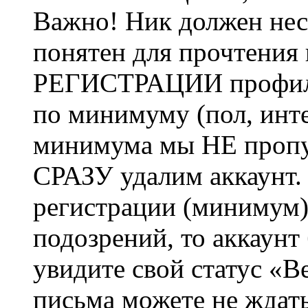
Важно! Ник должен нес
понятен для прочтения
РЕГИСТРАЦИИ профиль 
по минимуму (пол, инте
минимума мы НЕ пропу
СРАЗУ удалим аккаунт.
регистрации (минимум)
подозрений, то аккаунт
увидите свой статус «В
письма можете не ждат