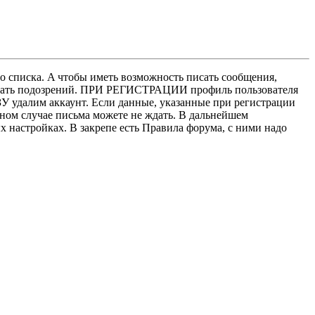
о списка. A чтобы иметь возможность писать сообщения,
нушать подозрений. ПРИ РЕГИСТРАЦИИ профиль пользователя
У удалим аккаунт. Если данные, указанные при регистрации
нном случае письма можете не ждать. В дальнейшем
х настройках. В закрепе есть Правила форума, с ними надо