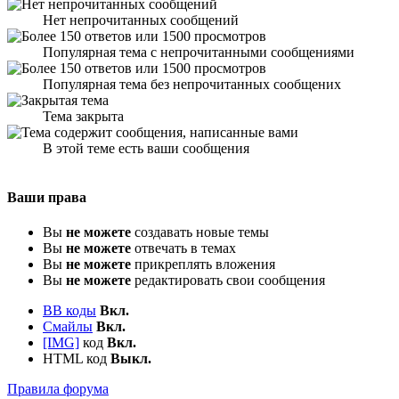
Нет непрочитанных сообщений
Популярная тема с непрочитанными сообщениями
Популярная тема без непрочитанных сообщених
Тема закрыта
В этой теме есть ваши сообщения
Ваши права
Вы
не можете
создавать новые темы
Вы
не можете
отвечать в темах
Вы
не можете
прикреплять вложения
Вы
не можете
редактировать свои сообщения
BB коды
Вкл.
Смайлы
Вкл.
[IMG]
код
Вкл.
HTML код
Выкл.
Правила форума