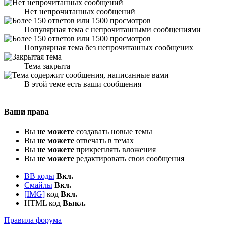
Нет непрочитанных сообщений
Популярная тема с непрочитанными сообщениями
Популярная тема без непрочитанных сообщених
Тема закрыта
В этой теме есть ваши сообщения
Ваши права
Вы
не можете
создавать новые темы
Вы
не можете
отвечать в темах
Вы
не можете
прикреплять вложения
Вы
не можете
редактировать свои сообщения
BB коды
Вкл.
Смайлы
Вкл.
[IMG]
код
Вкл.
HTML код
Выкл.
Правила форума