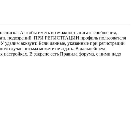
о списка. A чтобы иметь возможность писать сообщения,
нушать подозрений. ПРИ РЕГИСТРАЦИИ профиль пользователя
У удалим аккаунт. Если данные, указанные при регистрации
нном случае письма можете не ждать. В дальнейшем
х настройках. В закрепе есть Правила форума, с ними надо