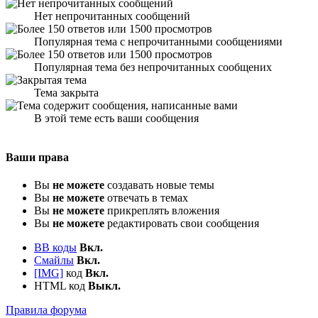
Нет непрочитанных сообщений
Популярная тема с непрочитанными сообщениями
Популярная тема без непрочитанных сообщених
Тема закрыта
В этой теме есть ваши сообщения
Ваши права
Вы
не можете
создавать новые темы
Вы
не можете
отвечать в темах
Вы
не можете
прикреплять вложения
Вы
не можете
редактировать свои сообщения
BB коды
Вкл.
Смайлы
Вкл.
[IMG]
код
Вкл.
HTML код
Выкл.
Правила форума