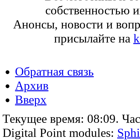
собственностью и
Анонсы, новости и воп
присылайте на
k
Обратная связь
Архив
Вверх
Текущее время:
08:09
. Ча
Digital Point modules:
Sphi