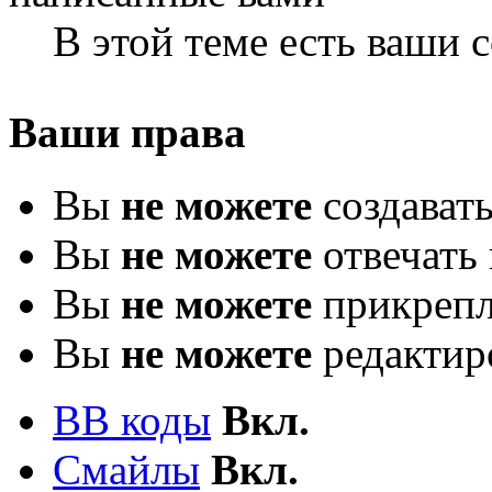
В этой теме есть ваши
Ваши права
Вы
не можете
создават
Вы
не можете
отвечать 
Вы
не можете
прикрепл
Вы
не можете
редактир
BB коды
Вкл.
Смайлы
Вкл.