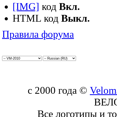
[IMG]
код
Вкл.
HTML код
Выкл.
Правила форума
c 2000 года ©
Velom
ВЕЛ
Все логотипы и т