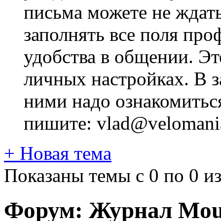
письма можете не ждат
заполнять все поля про
удобства в общении. Это
личных настройках. В з
ними надо ознакомитьс
пишите: vlad@velomania
+
Новая тема
Показаны темы с 0 по 0 из
Форум:
Журнал Moun