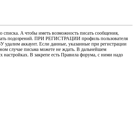
о списка. A чтобы иметь возможность писать сообщения,
нушать подозрений. ПРИ РЕГИСТРАЦИИ профиль пользователя
У удалим аккаунт. Если данные, указанные при регистрации
нном случае письма можете не ждать. В дальнейшем
х настройках. В закрепе есть Правила форума, с ними надо