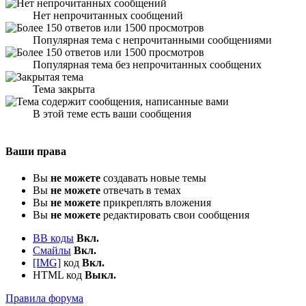
Нет непрочитанных сообщений
Популярная тема с непрочитанными сообщениями
Популярная тема без непрочитанных сообщених
Тема закрыта
В этой теме есть ваши сообщения
Ваши права
Вы
не можете
создавать новые темы
Вы
не можете
отвечать в темах
Вы
не можете
прикреплять вложения
Вы
не можете
редактировать свои сообщения
BB коды
Вкл.
Смайлы
Вкл.
[IMG]
код
Вкл.
HTML код
Выкл.
Правила форума