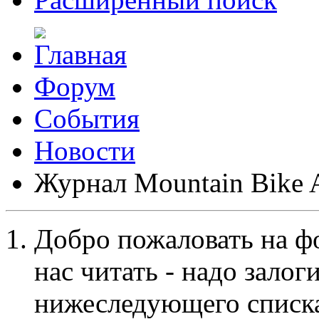
Форум
События
Новости
Журнал Mountain Bike 
Добро пожаловать на ф
нас читать - надо залог
нижеследующего списка