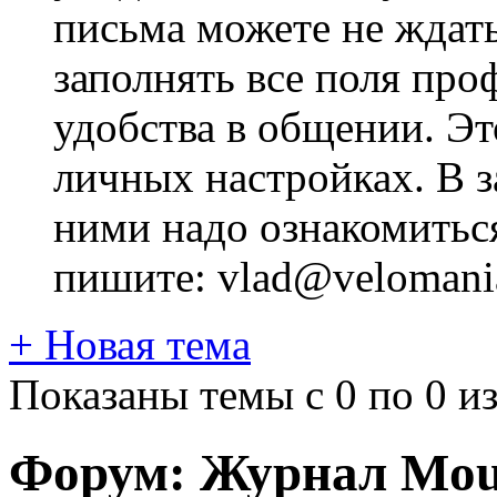
письма можете не ждат
заполнять все поля про
удобства в общении. Это
личных настройках. В з
ними надо ознакомитьс
пишите: vlad@velomania
+
Новая тема
Показаны темы с 0 по 0 из
Форум:
Журнал Moun