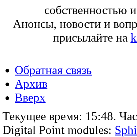
собственностью и
Анонсы, новости и воп
присылайте на
k
Обратная связь
Архив
Вверх
Текущее время:
15:48
. Ча
Digital Point modules:
Sphi