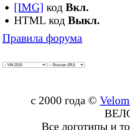
[IMG]
код
Вкл.
HTML код
Выкл.
Правила форума
c 2000 года ©
Velom
ВЕЛ
Все логотипы и т