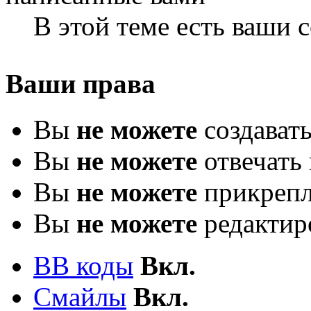
В этой теме есть ваши
Ваши права
Вы
не можете
создават
Вы
не можете
отвечать 
Вы
не можете
прикрепл
Вы
не можете
редактир
BB коды
Вкл.
Смайлы
Вкл.