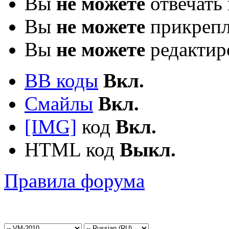
Вы
не можете
отвечать 
Вы
не можете
прикрепл
Вы
не можете
редактир
BB коды
Вкл.
Смайлы
Вкл.
[IMG]
код
Вкл.
HTML код
Выкл.
Правила форума