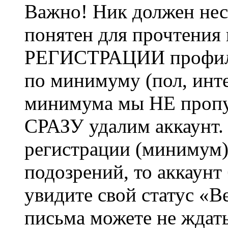
Важно! Ник должен нес
понятен для прочтения
РЕГИСТРАЦИИ профиль 
по минимуму (пол, инте
минимума мы НЕ пропу
СРАЗУ удалим аккаунт.
регистрации (минимум)
подозрений, то аккаунт
увидите свой статус «В
письма можете не ждат