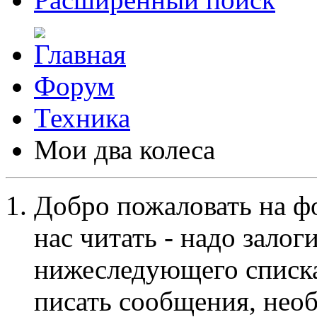
Форум
Техника
Мои два колеса
Добро пожаловать на ф
нас читать - надо залог
нижеследующего списка
писать сообщения, не