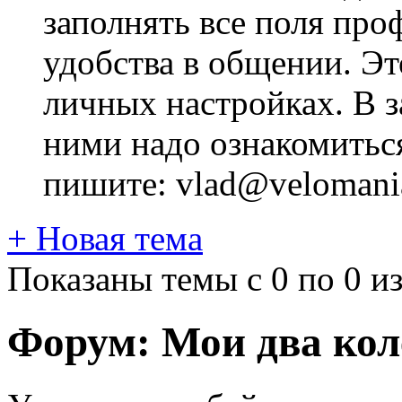
заполнять все поля про
удобства в общении. Это
личных настройках. В з
ними надо ознакомитьс
пишите: vlad@velomania
+
Новая тема
Показаны темы с 0 по 0 из
Форум:
Мои два кол