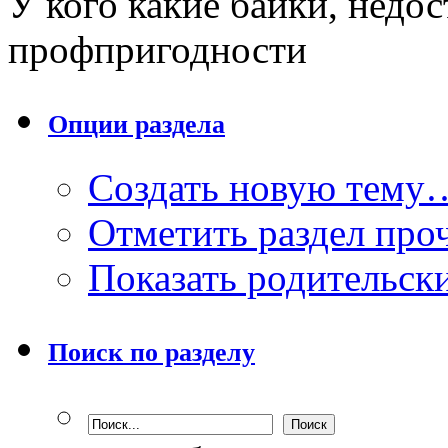
У кого какие байки, недо
профпригодности
Опции раздела
Создать новую тему
Отметить раздел пр
Показать родительск
Поиск по разделу