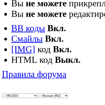
Вы
не можете
прикрепл
Вы
не можете
редактир
BB коды
Вкл.
Смайлы
Вкл.
[IMG]
код
Вкл.
HTML код
Выкл.
Правила форума