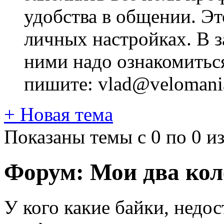
удобства в общении. Это
личных настройках. В з
ними надо ознакомитьс
пишите: vlad@velomania
+
Новая тема
Показаны темы с 0 по 0 из
Форум:
Мои два кол
У кого какие байки, недо