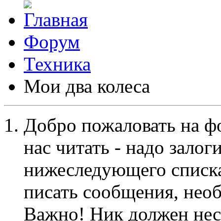
Форум
Техника
Мои два колеса
Добро пожаловать на ф
нас читать - надо залог
нижеследующего списка
писать сообщения, не
Важно! Ник должен нес