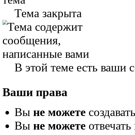
Тема закрыта
В этой теме есть ваши
Ваши права
Вы
не можете
создават
Вы
не можете
отвечать 