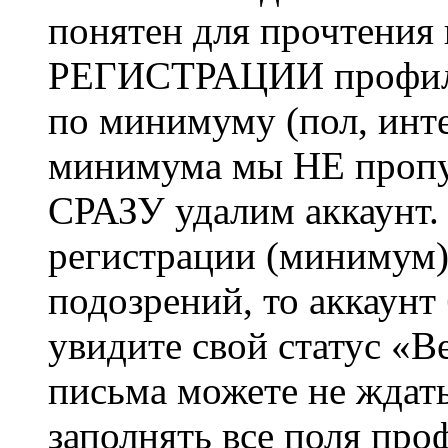
понятен для прочтения
РЕГИСТРАЦИИ профиль 
по минимуму (пол, инте
минимума мы НЕ пропу
СРАЗУ удалим аккаунт.
регистрации (минимум)
подозрений, то аккаунт
увидите свой статус «В
письма можете не ждат
заполнять все поля про