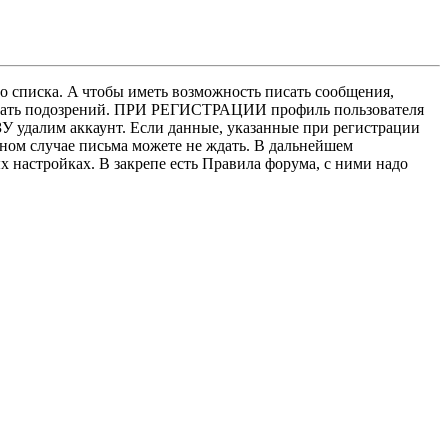
о списка. A чтобы иметь возможность писать сообщения,
нушать подозрений. ПРИ РЕГИСТРАЦИИ профиль пользователя
У удалим аккаунт. Если данные, указанные при регистрации
нном случае письма можете не ждать. В дальнейшем
х настройках. В закрепе есть Правила форума, с ними надо