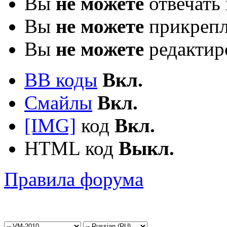
Вы
не можете
отвечать 
Вы
не можете
прикрепл
Вы
не можете
редактир
BB коды
Вкл.
Смайлы
Вкл.
[IMG]
код
Вкл.
HTML код
Выкл.
Правила форума