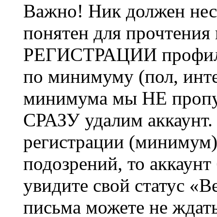
Важно! Ник должен нес
понятен для прочтения
РЕГИСТРАЦИИ профиль 
по минимуму (пол, инте
минимума мы НЕ пропу
СРАЗУ удалим аккаунт.
регистрации (минимум)
подозрений, то аккаунт
увидите свой статус «В
письма можете не ждат