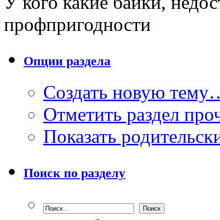
У кого какие байки, недо
профпригодности
Опции раздела
Создать новую тему
Отметить раздел пр
Показать родительск
Поиск по разделу