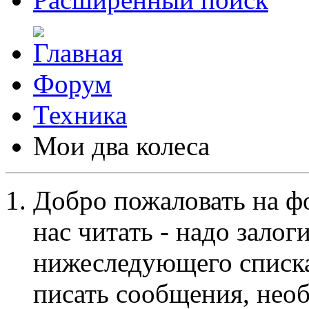
Форум
Техника
Мои два колеса
Добро пожаловать на ф
нас читать - надо залог
нижеследующего списка
писать сообщения, не