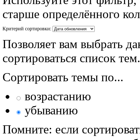
старше определённого кол
Критерий сортировки:
Позволяет вам выбрать да
сортироваться список тем
Сортировать темы по...
возрастанию
убыванию
Помните: если сортироват