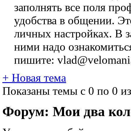
заполнять все поля про
удобства в общении. Это
личных настройках. В з
ними надо ознакомитьс
пишите: vlad@velomania
+
Новая тема
Показаны темы с 0 по 0 из
Форум:
Мои два кол