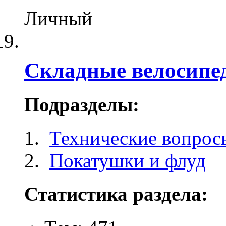
Личный
Складные велосипе
Подразделы:
Технические вопрос
Покатушки и флуд
Статистика раздела: