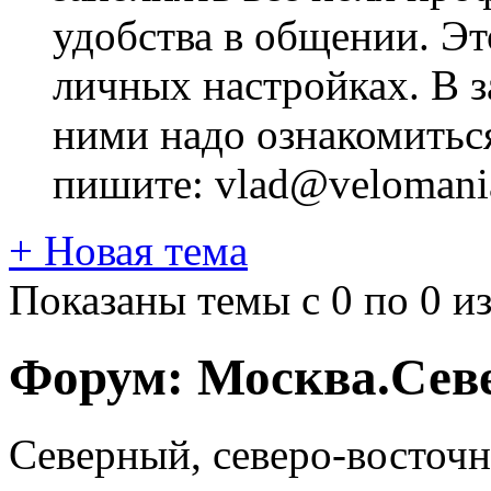
удобства в общении. Это
личных настройках. В з
ними надо ознакомитьс
пишите: vlad@velomania
+
Новая тема
Показаны темы с 0 по 0 из
Форум:
Москва.Сев
Северный, северо-восточ