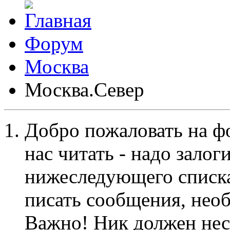
Форум
Москва
Москва.Север
Добро пожаловать на ф
нас читать - надо залог
нижеследующего списка
писать сообщения, не
Важно! Ник должен нес