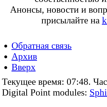
Анонсы, новости и воп
присылайте на
k
Обратная связь
Архив
Вверх
Текущее время:
07:48
. Ча
Digital Point modules:
Sphi