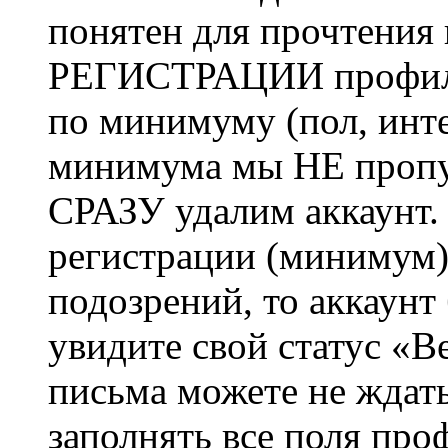
понятен для прочтения
РЕГИСТРАЦИИ профиль 
по минимуму (пол, инте
минимума мы НЕ пропу
СРАЗУ удалим аккаунт.
регистрации (минимум)
подозрений, то аккаунт
увидите свой статус «В
письма можете не ждат
заполнять все поля про