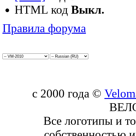
HTML код
Выкл.
Правила форума
c 2000 года ©
Velom
ВЕЛ
Все логотипы и т
собственностью и