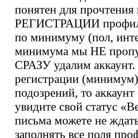
понятен для прочтения
РЕГИСТРАЦИИ профиль 
по минимуму (пол, инте
минимума мы НЕ пропу
СРАЗУ удалим аккаунт.
регистрации (минимум)
подозрений, то аккаунт
увидите свой статус «В
письма можете не ждат
заполнять все поля про