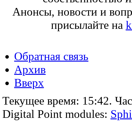
Анонсы, новости и воп
присылайте на
k
Обратная связь
Архив
Вверх
Текущее время:
15:42
. Ча
Digital Point modules:
Sphi