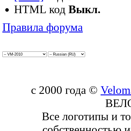
HTML код
Выкл.
Правила форума
c 2000 года ©
Velom
ВЕЛ
Все логотипы и т
собственностью и