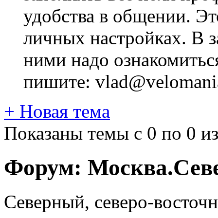
удобства в общении. Это
личных настройках. В з
ними надо ознакомитьс
пишите: vlad@velomania
+
Новая тема
Показаны темы с 0 по 0 из
Форум:
Москва.Сев
Северный, северо-восточ