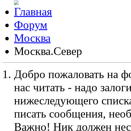
Форум
Москва
Москва.Север
Добро пожаловать на ф
нас читать - надо залог
нижеследующего списка
писать сообщения, не
Важно! Ник должен нес