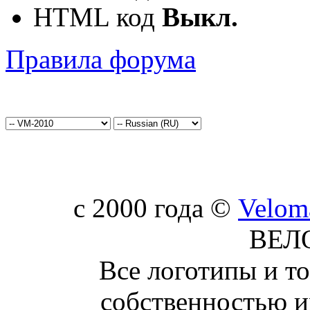
HTML код
Выкл.
Правила форума
c 2000 года ©
Velom
ВЕЛ
Все логотипы и т
собственностью и