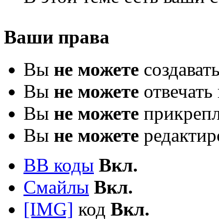
Ваши права
Вы
не можете
создават
Вы
не можете
отвечать 
Вы
не можете
прикрепл
Вы
не можете
редактир
BB коды
Вкл.
Смайлы
Вкл.
[IMG]
код
Вкл.