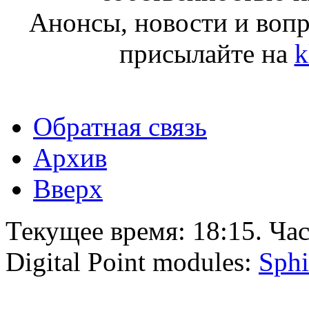
Анонсы, новости и воп
присылайте на
k
Обратная связь
Архив
Вверх
Текущее время:
18:15
. Ча
Digital Point modules:
Sphi