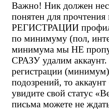
Важно! Ник должен нес
понятен для прочтения
РЕГИСТРАЦИИ профиль 
по минимуму (пол, инте
минимума мы НЕ пропу
СРАЗУ удалим аккаунт.
регистрации (минимум)
подозрений, то аккаунт
увидите свой статус «В
письма можете не ждат