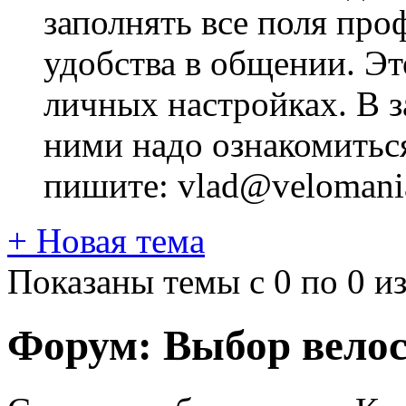
заполнять все поля про
удобства в общении. Это
личных настройках. В з
ними надо ознакомитьс
пишите: vlad@velomania
+
Новая тема
Показаны темы с 0 по 0 из
Форум:
Выбор вело