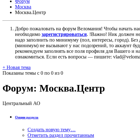
Форум
Москва
Москва.Центр
Добро пожаловать на форум Веломания! Чтобы начать нас
необходимо
зарегистрироваться
. !Важно! Ник должен н
надо заполнить по минимуму (пол, интересы, город). Б
(минимум) не вызывают у нас подозрений, то аккаунт бу
рекомендуем заполнять все поля профиля для Вашего и на
ознакомиться. Если есть вопросы — пишите: vlad@veloman
+
Новая тема
Показаны темы с 0 по 0 из 0
Форум:
Москва.Центр
Центральный АО
Опции раздела
Создать новую тему…
Отметить раздел прочитанным