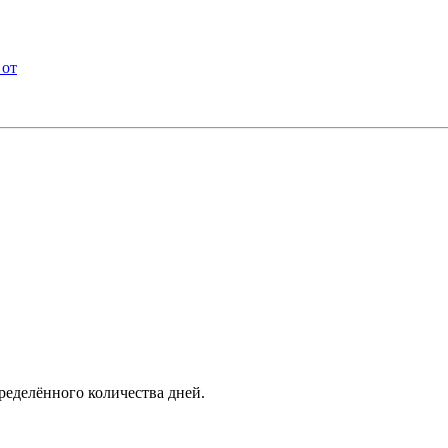
 от
ределённого количества дней.