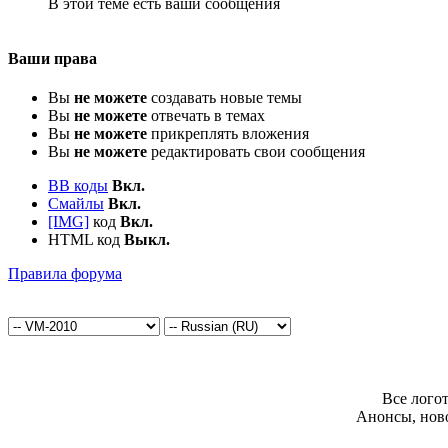
В этой теме есть ваши сообщения
Ваши права
Вы
не можете
создавать новые темы
Вы
не можете
отвечать в темах
Вы
не можете
прикреплять вложения
Вы
не можете
редактировать свои сообщения
BB коды
Вкл.
Смайлы
Вкл.
[IMG]
код
Вкл.
HTML код
Выкл.
Правила форума
Все лого
Анонсы, нов