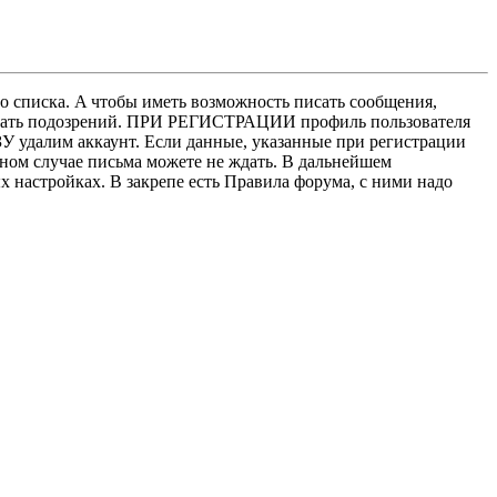
о списка. A чтобы иметь возможность писать сообщения,
нушать подозрений. ПРИ РЕГИСТРАЦИИ профиль пользователя
У удалим аккаунт. Если данные, указанные при регистрации
нном случае письма можете не ждать. В дальнейшем
х настройках. В закрепе есть Правила форума, с ними надо