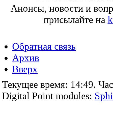
Анонсы, новости и воп
присылайте на
k
Обратная связь
Архив
Вверх
Текущее время:
14:49
. Ча
Digital Point modules:
Sphi