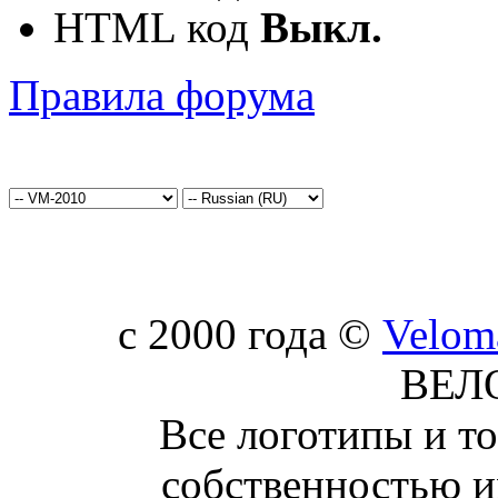
HTML код
Выкл.
Правила форума
c 2000 года ©
Velom
ВЕЛ
Все логотипы и т
собственностью и