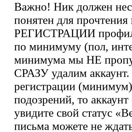
Важно! Ник должен нес
понятен для прочтения
РЕГИСТРАЦИИ профиль 
по минимуму (пол, инте
минимума мы НЕ пропу
СРАЗУ удалим аккаунт.
регистрации (минимум)
подозрений, то аккаунт
увидите свой статус «В
письма можете не ждат