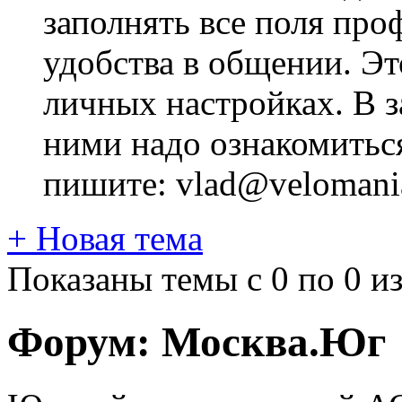
заполнять все поля про
удобства в общении. Это
личных настройках. В з
ними надо ознакомитьс
пишите: vlad@velomania
+
Новая тема
Показаны темы с 0 по 0 из
Форум:
Москва.Юг