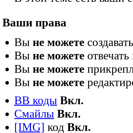
Ваши права
Вы
не можете
создават
Вы
не можете
отвечать 
Вы
не можете
прикрепл
Вы
не можете
редактир
BB коды
Вкл.
Смайлы
Вкл.
[IMG]
код
Вкл.