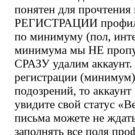
понятен для прочтения
РЕГИСТРАЦИИ профиль 
по минимуму (пол, инте
минимума мы НЕ пропу
СРАЗУ удалим аккаунт.
регистрации (минимум)
подозрений, то аккаунт
увидите свой статус «В
письма можете не ждат
заполнять все поля про