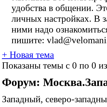
удобства в общении. Это
личных настройках. В з
ними надо ознакомитьс
пишите: vlad@velomania
+
Новая тема
Показаны темы с 0 по 0 из
Форум:
Москва.Зап
Западный, северо-западн