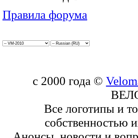
Правила форума
c 2000 года ©
Velom
ВЕЛ
Все логотипы и т
собственностью и
Анонсы, новости и воп