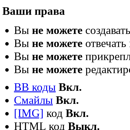
Ваши права
Вы
не можете
создават
Вы
не можете
отвечать 
Вы
не можете
прикрепл
Вы
не можете
редактир
BB коды
Вкл.
Смайлы
Вкл.
[IMG]
код
Вкл.
HTML код
Выкл.