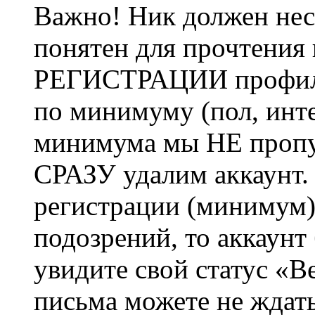
Важно! Ник должен нес
понятен для прочтения
РЕГИСТРАЦИИ профиль 
по минимуму (пол, инте
минимума мы НЕ пропу
СРАЗУ удалим аккаунт.
регистрации (минимум)
подозрений, то аккаунт
увидите свой статус «В
письма можете не ждат