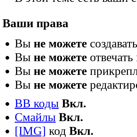
Ваши права
Вы
не можете
создават
Вы
не можете
отвечать 
Вы
не можете
прикрепл
Вы
не можете
редактир
BB коды
Вкл.
Смайлы
Вкл.
[IMG]
код
Вкл.