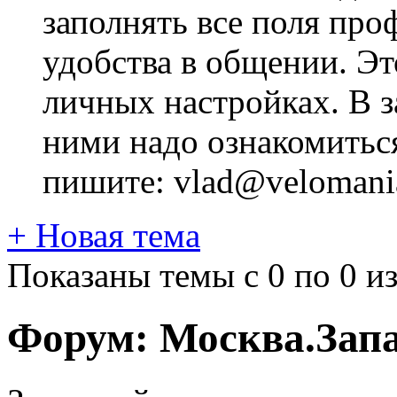
заполнять все поля про
удобства в общении. Это
личных настройках. В з
ними надо ознакомитьс
пишите: vlad@velomania
+
Новая тема
Показаны темы с 0 по 0 из
Форум:
Москва.Зап