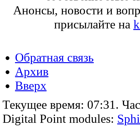
Анонсы, новости и воп
присылайте на
k
Обратная связь
Архив
Вверх
Текущее время:
07:31
. Ча
Digital Point modules:
Sphi