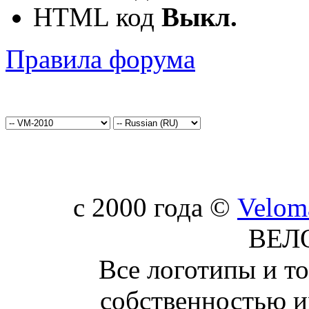
HTML код
Выкл.
Правила форума
c 2000 года ©
Velom
ВЕЛ
Все логотипы и т
собственностью и