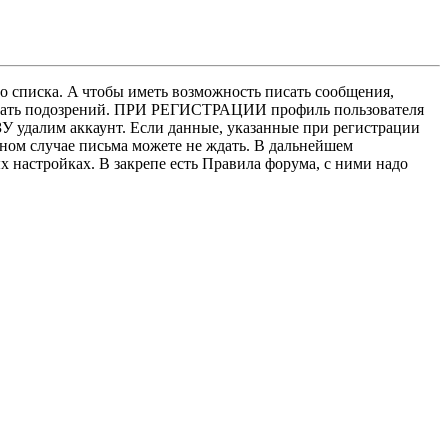
о списка. A чтобы иметь возможность писать сообщения,
нушать подозрений. ПРИ РЕГИСТРАЦИИ профиль пользователя
У удалим аккаунт. Если данные, указанные при регистрации
нном случае письма можете не ждать. В дальнейшем
х настройках. В закрепе есть Правила форума, с ними надо