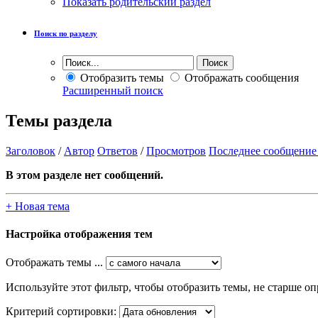
Показать родительский раздел
Поиск по разделу
Отобразить темы
Отображать сообщения
Расширенный поиск
Темы раздела
Заголовок
/
Автор
Ответов
/
Просмотров
Последнее сообщение
В этом разделе нет сообщений.
+
Новая тема
Настройка отображения тем
Отображать темы ...
Используйте этот фильтр, чтобы отобразить темы, не старше оп
Критерий сортировки: