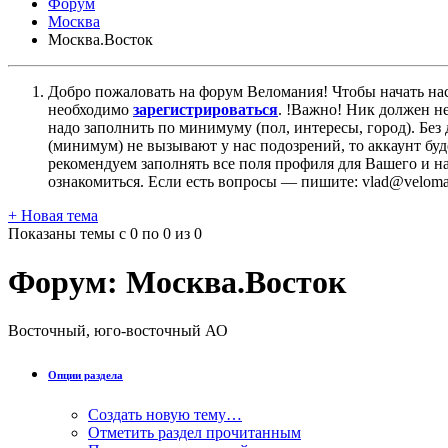
Форум
Москва
Москва.Восток
Добро пожаловать на форум Веломания! Чтобы начать нас
необходимо
зарегистрироваться
. !Важно! Ник должен н
надо заполнить по минимуму (пол, интересы, город). Б
(минимум) не вызывают у нас подозрений, то аккаунт бу
рекомендуем заполнять все поля профиля для Вашего и на
ознакомиться. Если есть вопросы — пишите: vlad@veloman
+
Новая тема
Показаны темы с 0 по 0 из 0
Форум:
Москва.Восток
Восточный, юго-восточный АО
Опции раздела
Создать новую тему…
Отметить раздел прочитанным