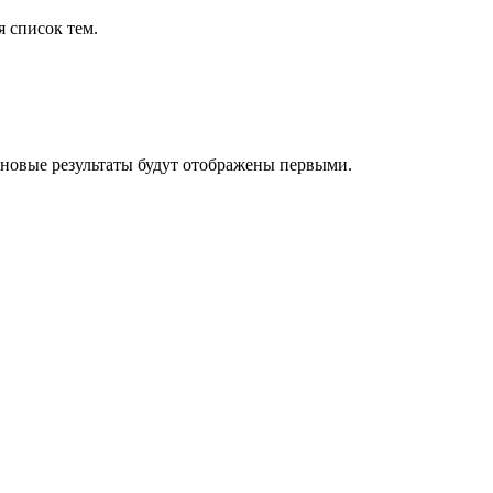
я список тем.
 новые результаты будут отображены первыми.