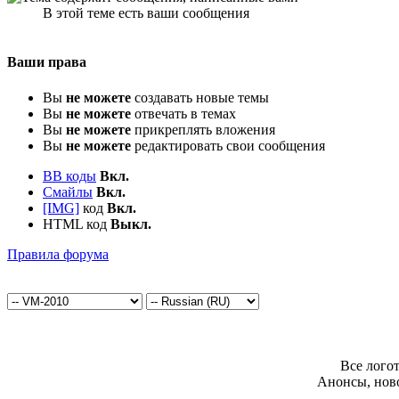
В этой теме есть ваши сообщения
Ваши права
Вы
не можете
создавать новые темы
Вы
не можете
отвечать в темах
Вы
не можете
прикреплять вложения
Вы
не можете
редактировать свои сообщения
BB коды
Вкл.
Смайлы
Вкл.
[IMG]
код
Вкл.
HTML код
Выкл.
Правила форума
Все лого
Анонсы, нов