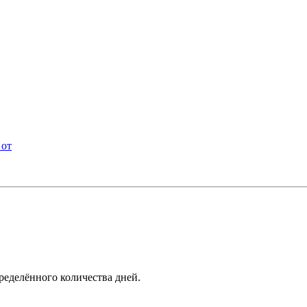
 от
ределённого количества дней.