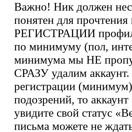
Важно! Ник должен нес
понятен для прочтения
РЕГИСТРАЦИИ профиль 
по минимуму (пол, инте
минимума мы НЕ пропу
СРАЗУ удалим аккаунт.
регистрации (минимум)
подозрений, то аккаунт
увидите свой статус «В
письма можете не ждат