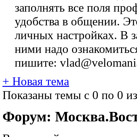
заполнять все поля про
удобства в общении. Это
личных настройках. В з
ними надо ознакомитьс
пишите: vlad@velomania
+
Новая тема
Показаны темы с 0 по 0 из
Форум:
Москва.Вос