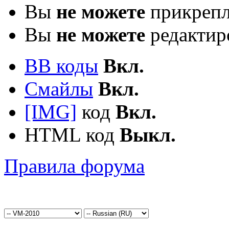
Вы
не можете
прикрепл
Вы
не можете
редактир
BB коды
Вкл.
Смайлы
Вкл.
[IMG]
код
Вкл.
HTML код
Выкл.
Правила форума