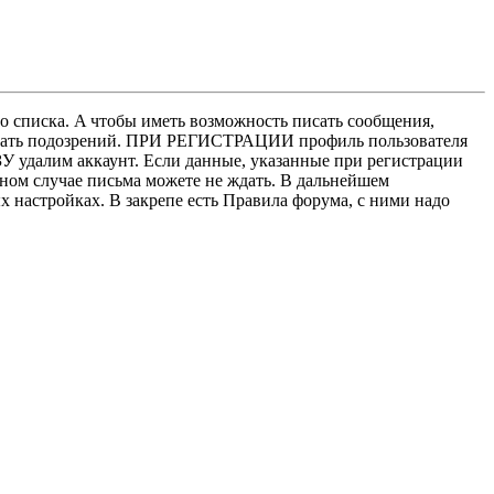
о списка. A чтобы иметь возможность писать сообщения,
нушать подозрений. ПРИ РЕГИСТРАЦИИ профиль пользователя
У удалим аккаунт. Если данные, указанные при регистрации
нном случае письма можете не ждать. В дальнейшем
х настройках. В закрепе есть Правила форума, с ними надо