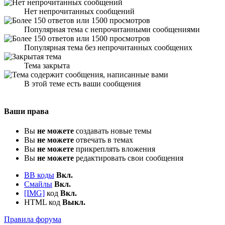
Нет непрочитанных сообщений
Популярная тема с непрочитанными сообщениями
Популярная тема без непрочитанных сообщених
Тема закрыта
В этой теме есть ваши сообщения
Ваши права
Вы
не можете
создавать новые темы
Вы
не можете
отвечать в темах
Вы
не можете
прикреплять вложения
Вы
не можете
редактировать свои сообщения
BB коды
Вкл.
Смайлы
Вкл.
[IMG]
код
Вкл.
HTML код
Выкл.
Правила форума