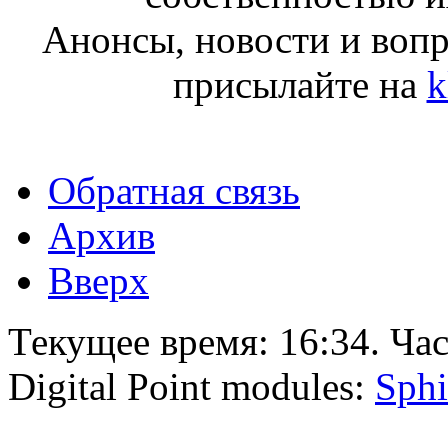
Анонсы, новости и воп
присылайте на
k
Обратная связь
Архив
Вверх
Текущее время:
16:34
. Ча
Digital Point modules:
Sphi