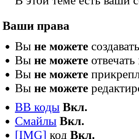
В этой теме есть ваши
Ваши права
Вы
не можете
создават
Вы
не можете
отвечать 
Вы
не можете
прикрепл
Вы
не можете
редактир
BB коды
Вкл.
Смайлы
Вкл.
[IMG]
код
Вкл.