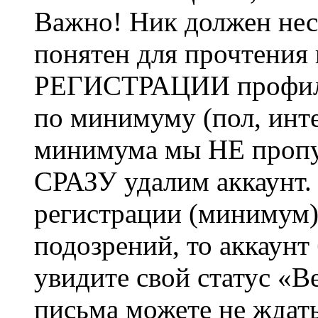
Важно! Ник должен нес
понятен для прочтения
РЕГИСТРАЦИИ профиль 
по минимуму (пол, инте
минимума мы НЕ пропу
СРАЗУ удалим аккаунт.
регистрации (минимум)
подозрений, то аккаунт
увидите свой статус «В
письма можете не ждат