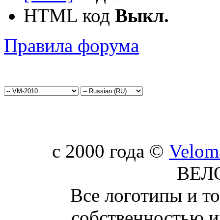
HTML код
Выкл.
Правила форума
c 2000 года ©
Velom
ВЕЛ
Все логотипы и т
собственностью и