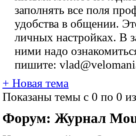
заполнять все поля про
удобства в общении. Это
личных настройках. В з
ними надо ознакомитьс
пишите: vlad@velomania
+
Новая тема
Показаны темы с 0 по 0 из
Форум:
Журнал Moun