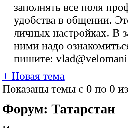
заполнять все поля про
удобства в общении. Это
личных настройках. В з
ними надо ознакомитьс
пишите: vlad@velomania
+
Новая тема
Показаны темы с 0 по 0 из
Форум:
Татарстан