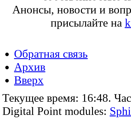
Анонсы, новости и воп
присылайте на
k
Обратная связь
Архив
Вверх
Текущее время:
16:48
. Ча
Digital Point modules:
Sphi