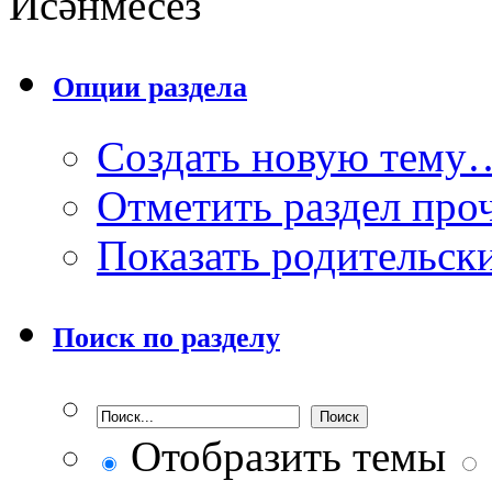
Исәнмесез
Опции раздела
Создать новую тему
Отметить раздел пр
Показать родительск
Поиск по разделу
Отобразить темы