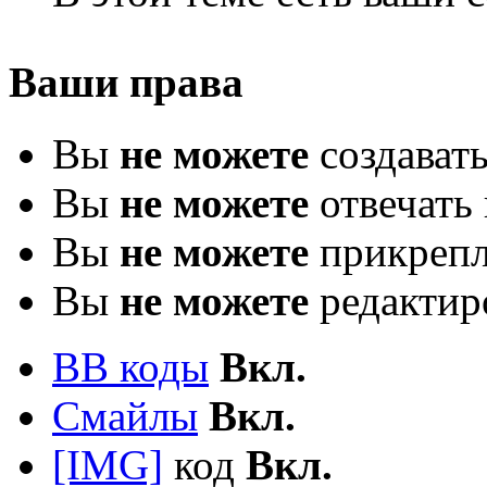
Ваши права
Вы
не можете
создават
Вы
не можете
отвечать 
Вы
не можете
прикрепл
Вы
не можете
редактир
BB коды
Вкл.
Смайлы
Вкл.
[IMG]
код
Вкл.