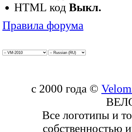
HTML код
Выкл.
Правила форума
c 2000 года ©
Velom
ВЕЛ
Все логотипы и т
собственностью и