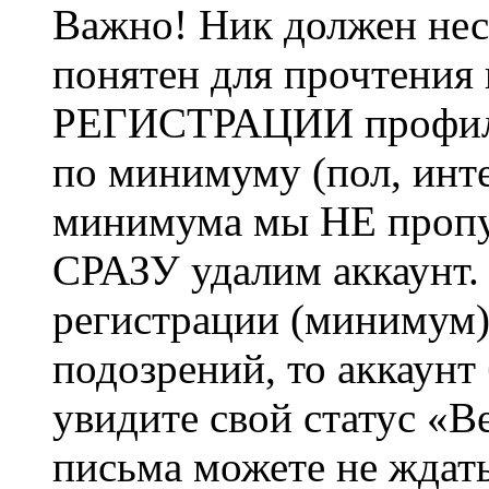
Важно! Ник должен нес
понятен для прочтения
РЕГИСТРАЦИИ профиль 
по минимуму (пол, инте
минимума мы НЕ пропу
СРАЗУ удалим аккаунт.
регистрации (минимум)
подозрений, то аккаунт
увидите свой статус «В
письма можете не ждат