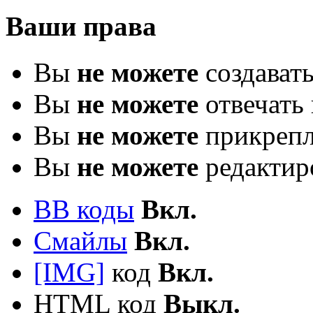
Ваши права
Вы
не можете
создават
Вы
не можете
отвечать 
Вы
не можете
прикрепл
Вы
не можете
редактир
BB коды
Вкл.
Смайлы
Вкл.
[IMG]
код
Вкл.
HTML код
Выкл.