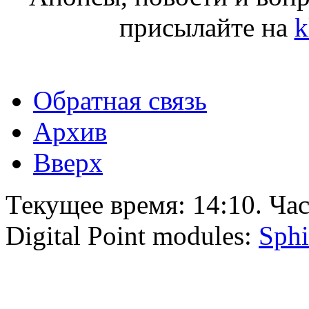
присылайте на
k
Обратная связь
Архив
Вверх
Текущее время:
14:10
. Ча
Digital Point modules:
Sphi