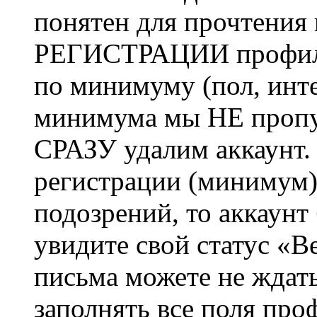
понятен для прочтения
РЕГИСТРАЦИИ профиль 
по минимуму (пол, инте
минимума мы НЕ пропу
СРАЗУ удалим аккаунт.
регистрации (минимум)
подозрений, то аккаунт
увидите свой статус «В
письма можете не ждат
заполнять все поля про