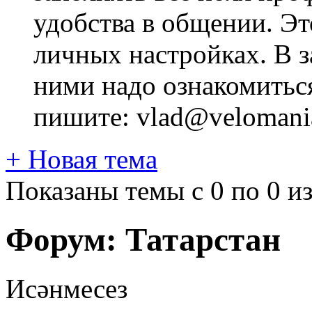
удобства в общении. Это
личных настройках. В з
ними надо ознакомитьс
пишите: vlad@velomania
+
Новая тема
Показаны темы с 0 по 0 из
Форум:
Татарстан
Исәнмесез