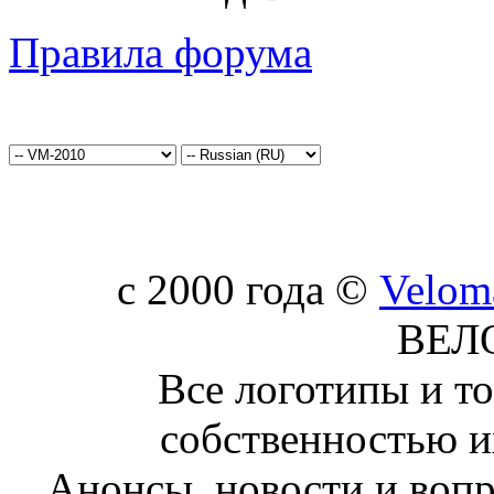
Правила форума
c 2000 года ©
Velom
ВЕЛ
Все логотипы и т
собственностью и
Анонсы, новости и воп