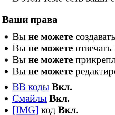
Ваши права
Вы
не можете
создават
Вы
не можете
отвечать 
Вы
не можете
прикрепл
Вы
не можете
редактир
BB коды
Вкл.
Смайлы
Вкл.
[IMG]
код
Вкл.