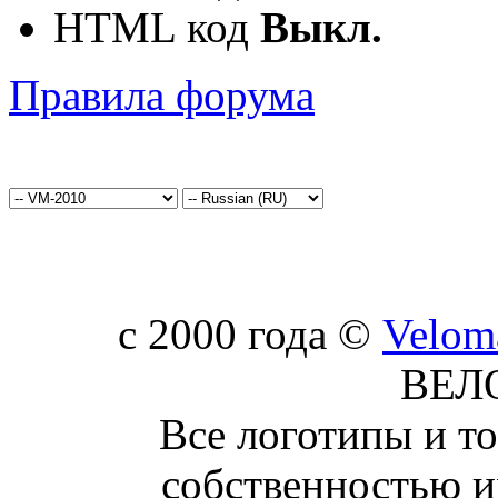
HTML код
Выкл.
Правила форума
c 2000 года ©
Velom
ВЕЛ
Все логотипы и т
собственностью и