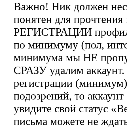
Важно! Ник должен нес
понятен для прочтения
РЕГИСТРАЦИИ профиль 
по минимуму (пол, инте
минимума мы НЕ пропу
СРАЗУ удалим аккаунт.
регистрации (минимум)
подозрений, то аккаунт
увидите свой статус «В
письма можете не ждат