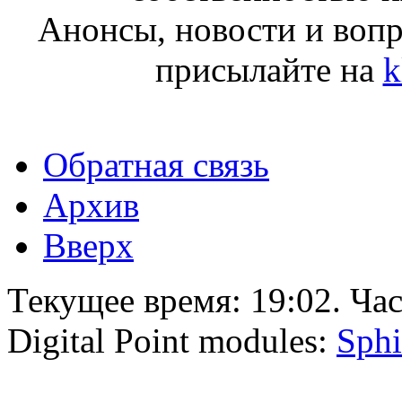
Анонсы, новости и воп
присылайте на
k
Обратная связь
Архив
Вверх
Текущее время:
19:02
. Ча
Digital Point modules:
Sphi