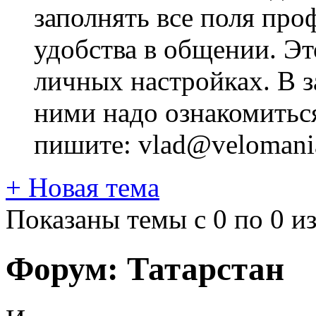
заполнять все поля про
удобства в общении. Это
личных настройках. В з
ними надо ознакомитьс
пишите: vlad@velomania
+
Новая тема
Показаны темы с 0 по 0 из
Форум:
Татарстан