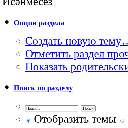
Исәнмесез
Опции раздела
Создать новую тему
Отметить раздел пр
Показать родительск
Поиск по разделу
Отобразить темы