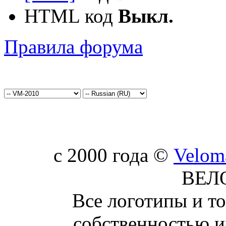
HTML код
Выкл.
Правила форума
c 2000 года ©
Velom
ВЕЛ
Все логотипы и т
собственностью и