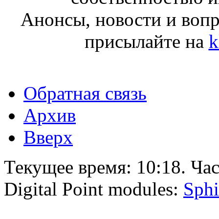
Анонсы, новости и воп
присылайте на
k
Обратная связь
Архив
Вверх
Текущее время:
10:18
. Ча
Digital Point modules:
Sphi