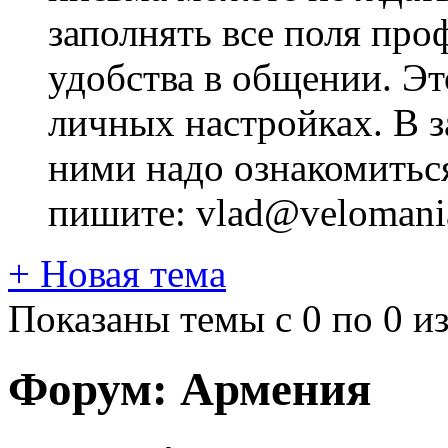
заполнять все поля про
удобства в общении. Это
личных настройках. В з
ними надо ознакомитьс
пишите: vlad@velomania
+
Новая тема
Показаны темы с 0 по 0 из
Форум:
Армения