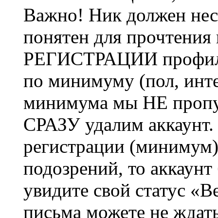
Важно! Ник должен нес
понятен для прочтения
РЕГИСТРАЦИИ профиль 
по минимуму (пол, инте
минимума мы НЕ пропу
СРАЗУ удалим аккаунт.
регистрации (минимум)
подозрений, то аккаунт
увидите свой статус «В
письма можете не ждат