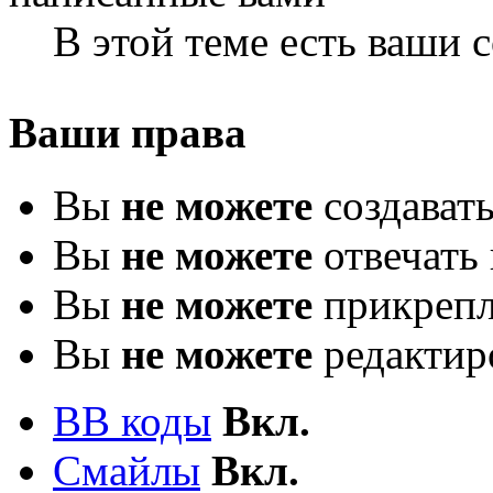
В этой теме есть ваши
Ваши права
Вы
не можете
создават
Вы
не можете
отвечать 
Вы
не можете
прикрепл
Вы
не можете
редактир
BB коды
Вкл.
Смайлы
Вкл.