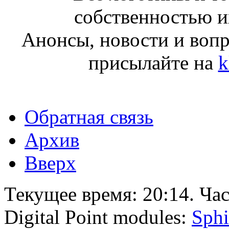
собственностью и
Анонсы, новости и воп
присылайте на
k
Обратная связь
Архив
Вверх
Текущее время:
20:14
. Ча
Digital Point modules:
Sphi