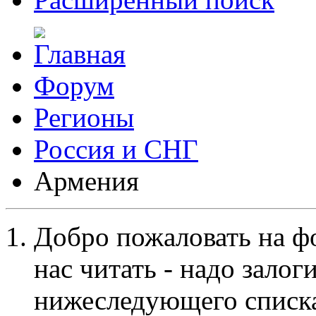
Форум
Регионы
Россия и СНГ
Армения
Добро пожаловать на ф
нас читать - надо залог
нижеследующего списка