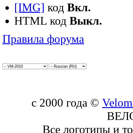
[IMG]
код
Вкл.
HTML код
Выкл.
Правила форума
c 2000 года ©
Velom
ВЕЛ
Все логотипы и т