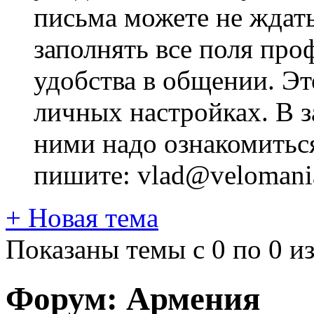
письма можете не ждат
заполнять все поля про
удобства в общении. Это
личных настройках. В з
ними надо ознакомитьс
пишите: vlad@velomania
+
Новая тема
Показаны темы с 0 по 0 из
Форум:
Армения